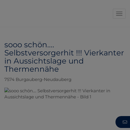
Navi
sooo schön....
Selbstversorgerhit !!! Vierkanter
in Aussichtslage und
Thermennähe
7574 Burgauberg-Neudauberg