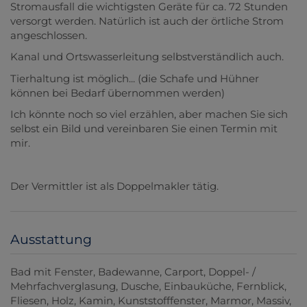
Stromausfall die wichtigsten Geräte für ca. 72 Stunden
versorgt werden. Natürlich ist auch der örtliche Strom
angeschlossen.
Kanal und Ortswasserleitung selbstverständlich auch.
Tierhaltung ist möglich... (die Schafe und Hühner
können bei Bedarf übernommen werden)
Ich könnte noch so viel erzählen, aber machen Sie sich
selbst ein Bild und vereinbaren Sie einen Termin mit
mir.
Der Vermittler ist als Doppelmakler tätig.
Ausstattung
Bad mit Fenster
Badewanne
Carport
Doppel- /
Mehrfachverglasung
Dusche
Einbauküche
Fernblick
Fliesen
Holz
Kamin
Kunststofffenster
Marmor
Massiv