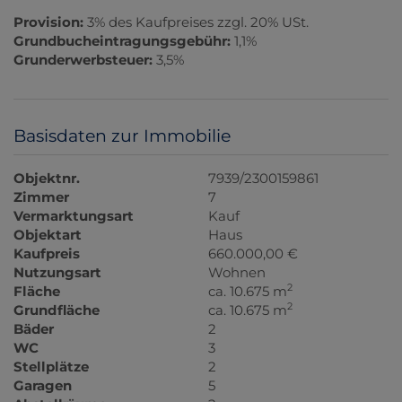
Provision:
3% des Kaufpreises zzgl. 20% USt.
Grundbucheintragungsgebühr:
1,1%
Grunderwerbsteuer:
3,5%
Basisdaten zur Immobilie
Objektnr.
7939/2300159861
Zimmer
7
Vermarktungsart
Kauf
Objektart
Haus
Kaufpreis
660.000,00 €
Nutzungsart
Wohnen
2
Fläche
ca. 10.675 m
2
Grundfläche
ca. 10.675 m
Bäder
2
WC
3
Stellplätze
2
Garagen
5