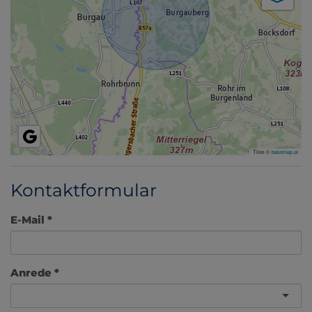
Tiles ©
basemap.at
Kontaktformular
E-Mail
Anrede