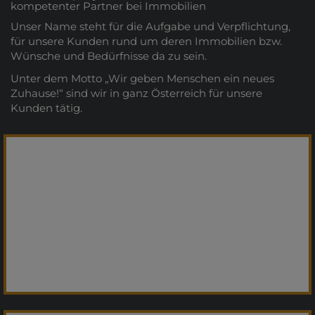
kompetenter Partner bei Immobilien
Unser Name steht für die Aufgabe und Verpflichtung,
für unsere Kunden rund um deren Immobilien bzw.
Wünsche und Bedürfnisse da zu sein.
Unter dem Motto „Wir geben Menschen ein neues
Zuhause!“ sind wir in ganz Österreich für unsere
Kunden tätig.