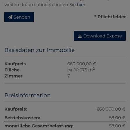
weitere Informationen finden Sie
hier
.
* Pflichtfelder
Senden
Download Expose
Basisdaten zur Immobilie
Kaufpreis
660.000,00 €
2
Fläche
ca. 10.675 m
Zimmer
7
Preisinformation
Kaufpreis:
660.000,00 €
Betriebskosten:
58,00 €
monatliche Gesamtbelastung:
58,00 €