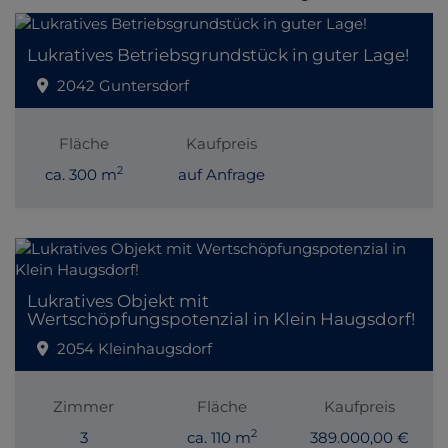
Lukratives Betriebsgrundstück in guter Lage!
2042 Guntersdorf
Fläche
Kaufpreis
2
ca. 300 m
auf Anfrage
Lukratives Objekt mit
Wertschöpfungspotenzial in Klein Haugsdorf!
2054 Kleinhaugsdorf
Zimmer
Fläche
Kaufpreis
2
3
ca. 110 m
389.000,00 €