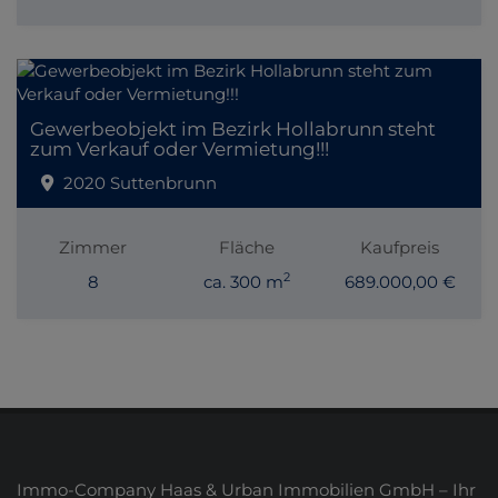
Gewerbeobjekt im Bezirk Hollabrunn steht
zum Verkauf oder Vermietung!!!
2020 Suttenbrunn
Zimmer
Fläche
Kaufpreis
2
8
ca. 300 m
689.000,00 €
Immo-Company Haas & Urban Immobilien GmbH – Ihr