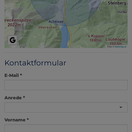
Tiles ©
basemap.at
Kontaktformular
E-Mail
Anrede
Vorname