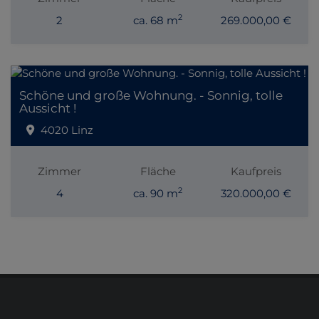
2
2
ca. 68 m
269.000,00 €
Schöne und große Wohnung. - Sonnig, tolle
Aussicht !
4020 Linz
Zimmer
Fläche
Kaufpreis
2
4
ca. 90 m
320.000,00 €