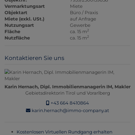
Vermarktungsart
Miete
Objektart
Büro / Praxis
Miete (exkl. USt.)
auf Anfrage
Nutzungsart
Gewerbe
2
Fläche
ca. 15 m
2
Nutzfläche
ca. 15 m
Kontaktieren Sie uns
Karin Hernach, Dipl. Immobilienmanagerin IM, Makler
Gebietsdirektorin Tirol und Vorarlberg
+43 664 8410864
karin.hernach@immo-company.at
Kostenlosen Virtuellen Rundgang erhalten