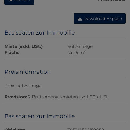
Download Expose
Basisdaten zur Immobilie
Miete (exkl. USt.)
auf Anfrage
2
Fläche
ca. 15 m
Preisinformation
Preis auf Anfrage
Provision:
2 Bruttomonatsmieten zzgl. 20% USt.
Basisdaten zur Immobilie
Objektnr.
7939/2300159858