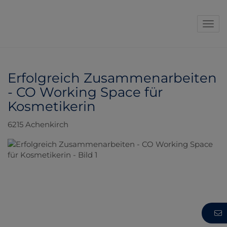
Navi
Erfolgreich Zusammenarbeiten
- CO Working Space für
Kosmetikerin
6215 Achenkirch