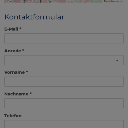
Tiles ©
basemap.at
Kontaktformular
E-Mail
Anrede
Vorname
Nachname
Telefon