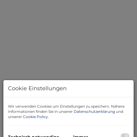
010
Cookie Einstellungen
Wir verwenden Cookies um Einstellungen zu speichern. Nähere
Beschreibung
Informationen finden Sie in unserer
Datenschutzerklärung
und
unserer
Cookie Policy
.
Entdecken Sie eine herausragende
Investitionsmöglichkeit im Herzen von Wien! Dieses