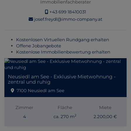
Immobilienfachberater
+43 699 18410031
josef.freydl@immo-company.at
Kostenlosen Virtuellen Rundgang erhalten
Offene Jobangebote
Kostenlose Immobilienbewertung erhalten
Neusiedl am See - Exklusive Mietwohnung -
zentral und ruhig
7100 Neusiedl am See
Zimmer
Fläche
Miete
2
4
ca. 270 m
2.200,00 €