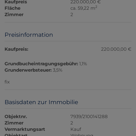
Kaufpreis
220.000,00 €
2
Fläche
ca. 59,22 m
Zimmer
2
Preisinformation
Kaufpreis:
220.000,00 €
Grundbucheintragungsgebühr:
1,1%
Grunderwerbsteuer:
3,5%
fix
Basisdaten zur Immobilie
Objektnr.
7939/2100141288
Zimmer
2
Vermarktungsart
Kauf
Objektart
Wohnung