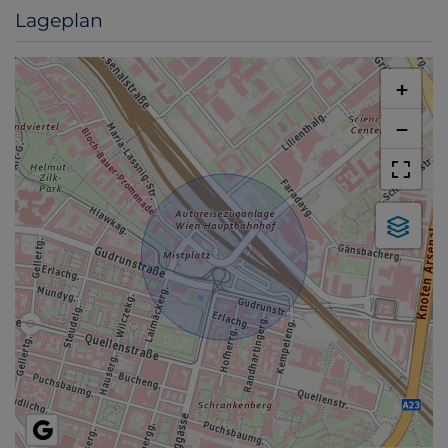
Lageplan
+
−