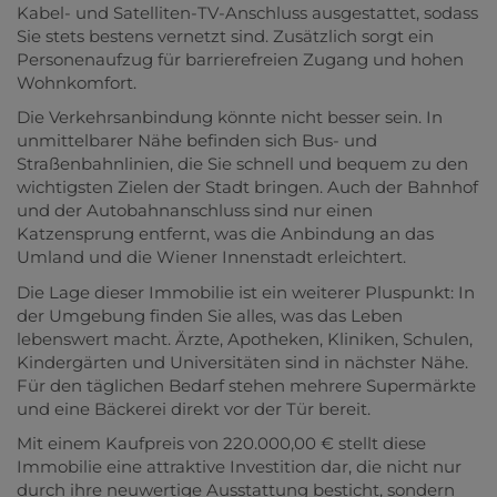
Kabel- und Satelliten-TV-Anschluss ausgestattet, sodass
Sie stets bestens vernetzt sind. Zusätzlich sorgt ein
Personenaufzug für barrierefreien Zugang und hohen
Wohnkomfort.
Die Verkehrsanbindung könnte nicht besser sein. In
unmittelbarer Nähe befinden sich Bus- und
Straßenbahnlinien, die Sie schnell und bequem zu den
wichtigsten Zielen der Stadt bringen. Auch der Bahnhof
und der Autobahnanschluss sind nur einen
Katzensprung entfernt, was die Anbindung an das
Umland und die Wiener Innenstadt erleichtert.
Die Lage dieser Immobilie ist ein weiterer Pluspunkt: In
der Umgebung finden Sie alles, was das Leben
lebenswert macht. Ärzte, Apotheken, Kliniken, Schulen,
Kindergärten und Universitäten sind in nächster Nähe.
Für den täglichen Bedarf stehen mehrere Supermärkte
und eine Bäckerei direkt vor der Tür bereit.
Mit einem Kaufpreis von 220.000,00 € stellt diese
Immobilie eine attraktive Investition dar, die nicht nur
durch ihre neuwertige Ausstattung besticht, sondern