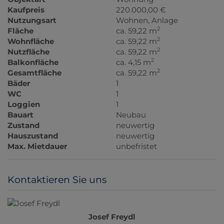
Kaufpreis
220.000,00 €
Nutzungsart
Wohnen
Anlage
2
Fläche
ca. 59,22 m
2
Wohnfläche
ca. 59,22 m
2
Nutzfläche
ca. 59,22 m
2
Balkonfläche
ca. 4,15 m
2
Gesamtfläche
ca. 59,22 m
Bäder
1
WC
1
Loggien
1
Bauart
Neubau
Zustand
neuwertig
Hauszustand
neuwertig
Max. Mietdauer
unbefristet
Kontaktieren Sie uns
Josef Freydl