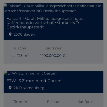
Falstaff - Gault Millau ausgezeichnetes
Kaffeehaus in wirtschaftsstarker NÖ
Bezirkshauptstadt
2500 Baden
Fläche
Kaufpreis
2
ca. 175 m
1.100.000,00 €
ETW- 3 Zimmer mit Garten!
2100 Korneuburg
Zimmer
Fläche
Kaufpreis