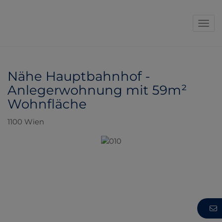
Navi
Nähe Hauptbahnhof -
Anlegerwohnung mit 59m²
Wohnfläche
1100 Wien