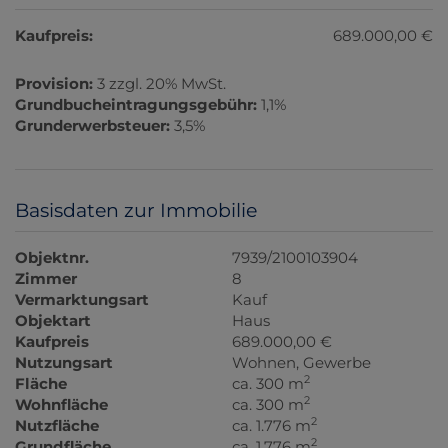
Kaufpreis:
689.000,00 €
Provision:
3 zzgl. 20% MwSt.
Grundbucheintragungsgebühr:
1,1%
Grunderwerbsteuer:
3,5%
Basisdaten zur Immobilie
Objektnr.
7939/2100103904
Zimmer
8
Vermarktungsart
Kauf
Objektart
Haus
Kaufpreis
689.000,00 €
Nutzungsart
Wohnen
Gewerbe
2
Fläche
ca. 300 m
2
Wohnfläche
ca. 300 m
2
Nutzfläche
ca. 1.776 m
2
Grundfläche
ca. 1.776 m