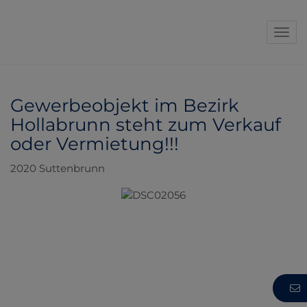
Navi
Gewerbeobjekt im Bezirk
Hollabrunn steht zum Verkauf
oder Vermietung!!!
2020 Suttenbrunn