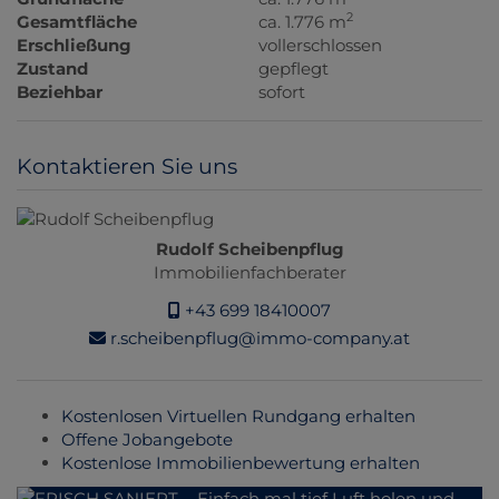
2
Gesamtfläche
ca. 1.776 m
Erschließung
vollerschlossen
Zustand
gepflegt
Beziehbar
sofort
Kontaktieren Sie uns
Rudolf Scheibenpflug
Immobilienfachberater
+43 699 18410007
r.scheibenpflug@immo-company.at
Kostenlosen Virtuellen Rundgang erhalten
Offene Jobangebote
Kostenlose Immobilienbewertung erhalten