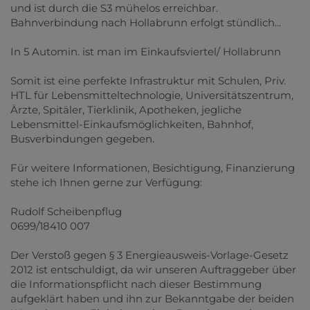
und ist durch die S3 mühelos erreichbar.
Bahnverbindung nach Hollabrunn erfolgt stündlich...
In 5 Automin. ist man im Einkaufsviertel/ Hollabrunn
Somit ist eine perfekte Infrastruktur mit Schulen, Priv.
HTL für Lebensmitteltechnologie, Universitätszentrum,
Ärzte, Spitäler, Tierklinik, Apotheken, jegliche
Lebensmittel-Einkaufsmöglichkeiten, Bahnhof,
Busverbindungen gegeben.
Für weitere Informationen, Besichtigung, Finanzierung
stehe ich Ihnen gerne zur Verfügung:
Rudolf Scheibenpflug
0699/18410 007
Der Verstoß gegen § 3 Energieausweis-Vorlage-Gesetz
2012 ist entschuldigt, da wir unseren Auftraggeber über
die Informationspflicht nach dieser Bestimmung
aufgeklärt haben und ihn zur Bekanntgabe der beiden