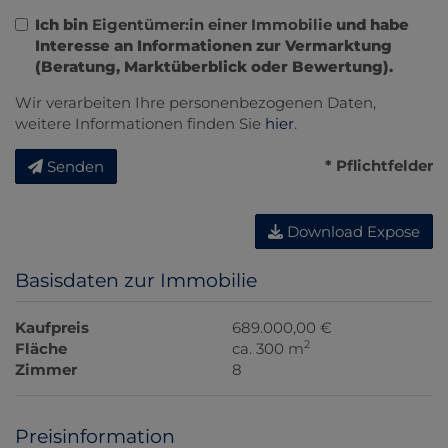
Ich bin
Eigentümer:in einer Immobilie
und habe
Interesse an Informationen zur Vermarktung
(Beratung, Marktüberblick oder Bewertung).
Wir verarbeiten Ihre personenbezogenen Daten,
weitere Informationen finden Sie
hier
.
* Pflichtfelder
Senden
Download Expose
Basisdaten zur Immobilie
Kaufpreis
689.000,00 €
2
Fläche
ca. 300 m
Zimmer
8
Preisinformation