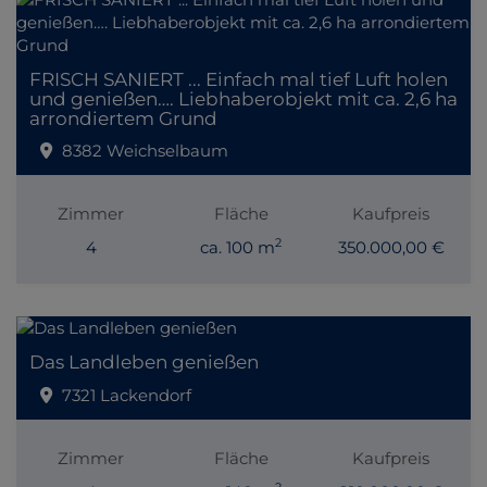
FRISCH SANIERT ... Einfach mal tief Luft holen
und genießen…. Liebhaberobjekt mit ca. 2,6 ha
arrondiertem Grund
8382 Weichselbaum
Zimmer
Fläche
Kaufpreis
2
4
ca. 100 m
350.000,00 €
Das Landleben genießen
7321 Lackendorf
Zimmer
Fläche
Kaufpreis
2