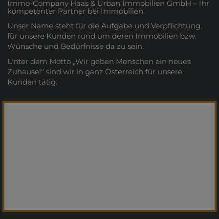
Immo-Company Haas & Urban Immobilien GmbH – Ihr
kompetenter Partner bei Immobilien
Unser Name steht für die Aufgabe und Verpflichtung,
für unsere Kunden rund um deren Immobilien bzw.
Wünsche und Bedürfnisse da zu sein.
Unter dem Motto „Wir geben Menschen ein neues
Zuhause!“ sind wir in ganz Österreich für unsere
Kunden tätig.