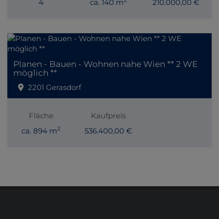
4
ca. 140 m
210.000,00 €
Planen - Bauen - Wohnen nahe Wien ** 2 WE
möglich **
2201 Gerasdorf
Fläche
Kaufpreis
2
ca. 894 m
536.400,00 €