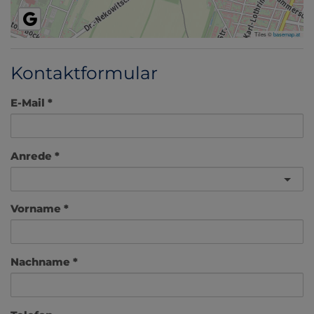
Tiles ©
basemap.at
Kontaktformular
E-Mail
Anrede
Vorname
Nachname