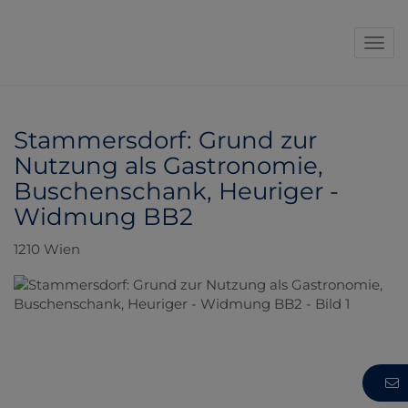
Navi
Stammersdorf: Grund zur
Nutzung als Gastronomie,
Buschenschank, Heuriger -
Widmung BB2
1210 Wien