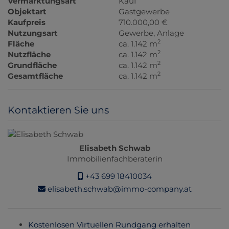
Vermarktungsart
Kauf
Objektart
Gastgewerbe
Kaufpreis
710.000,00 €
Nutzungsart
Gewerbe
Anlage
2
Fläche
ca. 1.142 m
2
Nutzfläche
ca. 1.142 m
2
Grundfläche
ca. 1.142 m
2
Gesamtfläche
ca. 1.142 m
Kontaktieren Sie uns
Elisabeth Schwab
Immobilienfachberaterin
+43 699 18410034
elisabeth.schwab@immo-company.at
Kostenlosen Virtuellen Rundgang erhalten