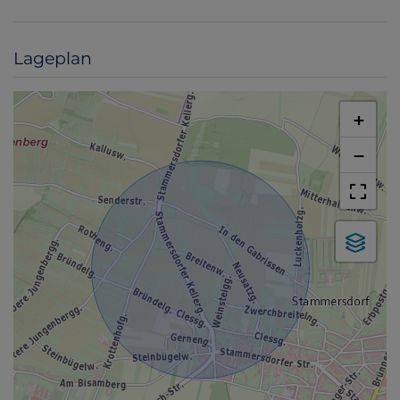
Lageplan
+
−