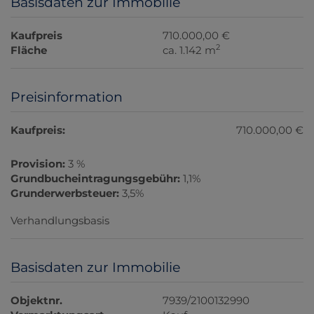
Basisdaten zur Immobilie
Kaufpreis
710.000,00 €
2
Fläche
ca. 1.142 m
Preisinformation
Kaufpreis:
710.000,00 €
Provision:
3 %
Grundbucheintragungsgebühr:
1,1%
Grunderwerbsteuer:
3,5%
Verhandlungsbasis
Basisdaten zur Immobilie
Objektnr.
7939/2100132990