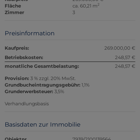
2
Fläche
ca. 60,21 m
Zimmer
3
Preisinformation
Kaufpreis:
269.000,00 €
Betriebskosten:
248,57 €
monatliche Gesamtbelastung:
248,57 €
Provision:
3 % zzgl. 20% MwSt.
Grundbucheintragungsgebühr:
1,1%
Grunderwerbsteuer:
3,5%
Verhandlungsbasis
Basisdaten zur Immobilie
Objektnr.
7939/2100139564