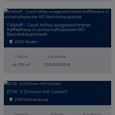
Falstaff - Gault Millau ausgezeichnetes
Kaffeehaus in wirtschaftsstarker NÖ
Bezirkshauptstadt
2500 Baden
Fläche
Kaufpreis
2
ca. 175 m
1.100.000,00 €
ETW- 3 Zimmer mit Garten!
2100 Korneuburg
Zimmer
Fläche
Kaufpreis