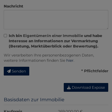
Nachricht
Ich bin
Eigentümer:in einer Immobilie
und habe
Interesse an Informationen zur Vermarktung
(Beratung, Marktüberblick oder Bewertung).
Wir verarbeiten Ihre personenbezogenen Daten,
weitere Informationen finden Sie
hier
.
* Pflichtfelder
Senden
Download Expose
Basisdaten zur Immobilie
Kaufpreis
269.000,00 €