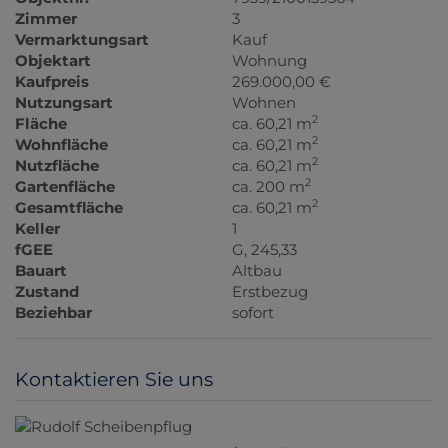
Zimmer
3
Vermarktungsart
Kauf
Objektart
Wohnung
Kaufpreis
269.000,00 €
Nutzungsart
Wohnen
2
Fläche
ca. 60,21 m
2
Wohnfläche
ca. 60,21 m
2
Nutzfläche
ca. 60,21 m
2
Gartenfläche
ca. 200 m
2
Gesamtfläche
ca. 60,21 m
Keller
1
fGEE
G, 245,33
Bauart
Altbau
Zustand
Erstbezug
Beziehbar
sofort
Kontaktieren Sie uns