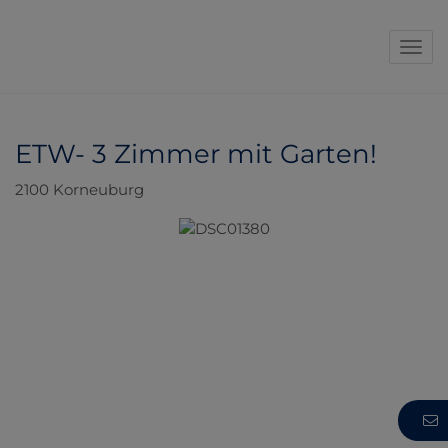
Navi
ETW- 3 Zimmer mit Garten!
2100 Korneuburg