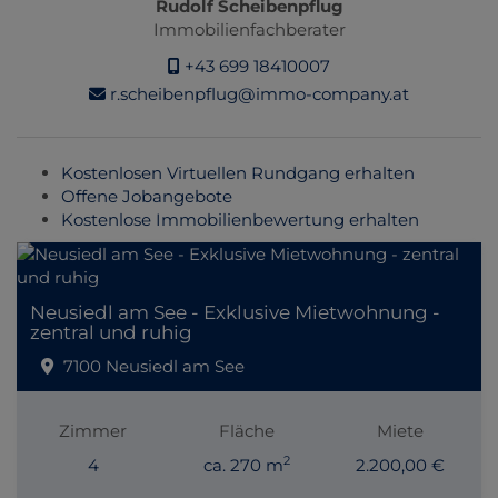
Rudolf Scheibenpflug
Immobilienfachberater
+43 699 18410007
r.scheibenpflug@immo-company.at
Kostenlosen Virtuellen Rundgang erhalten
Offene Jobangebote
Kostenlose Immobilienbewertung erhalten
Neusiedl am See - Exklusive Mietwohnung -
zentral und ruhig
7100 Neusiedl am See
Zimmer
Fläche
Miete
2
4
ca. 270 m
2.200,00 €