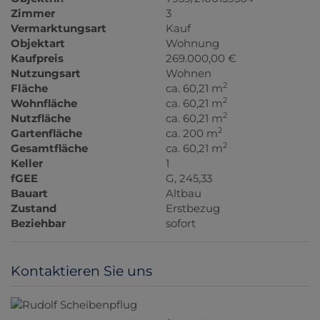
Zimmer
3
Vermarktungsart
Kauf
Objektart
Wohnung
Kaufpreis
269.000,00 €
Nutzungsart
Wohnen
2
Fläche
ca. 60,21 m
2
Wohnfläche
ca. 60,21 m
2
Nutzfläche
ca. 60,21 m
2
Gartenfläche
ca. 200 m
2
Gesamtfläche
ca. 60,21 m
Keller
1
fGEE
G, 245,33
Bauart
Altbau
Zustand
Erstbezug
Beziehbar
sofort
Kontaktieren Sie uns