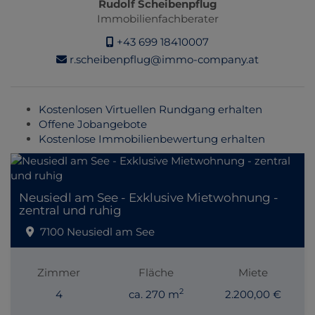
Rudolf Scheibenpflug
Immobilienfachberater
+43 699 18410007
r.scheibenpflug@immo-company.at
Kostenlosen Virtuellen Rundgang erhalten
Offene Jobangebote
Kostenlose Immobilienbewertung erhalten
Neusiedl am See - Exklusive Mietwohnung -
zentral und ruhig
7100 Neusiedl am See
Zimmer
Fläche
Miete
2
4
ca. 270 m
2.200,00 €