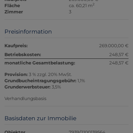
2
Fläche
ca. 60,21 m
Zimmer
3
Preisinformation
Kaufpreis:
269.000,00 €
Betriebskosten:
248,57 €
monatliche Gesamtbelastung:
248,57 €
Provision:
3 % zzgl. 20% MwSt.
Grundbucheintragungsgebühr:
1,1%
Grunderwerbsteuer:
3,5%
Verhandlungsbasis
Basisdaten zur Immobilie
Objektnr.
7939/2100139564