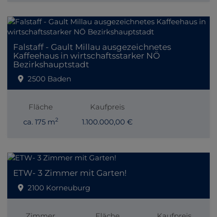
Falstaff - Gault Millau ausgezeichnetes
Kaffeehaus in wirtschaftsstarker NÖ
Bezirkshauptstadt
2500 Baden
Fläche
Kaufpreis
2
ca. 175 m
1.100.000,00 €
ETW- 3 Zimmer mit Garten!
2100 Korneuburg
Zimmer
Fläche
Kaufpreis