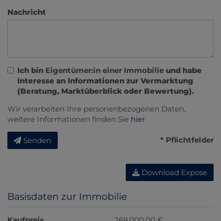
Nachricht
Ich bin
Eigentümer:in einer Immobilie
und habe
Interesse an Informationen zur Vermarktung
(Beratung, Marktüberblick oder Bewertung).
Wir verarbeiten Ihre personenbezogenen Daten,
weitere Informationen finden Sie
hier
.
* Pflichtfelder
Senden
Download Expose
Basisdaten zur Immobilie
Kaufpreis
269.000,00 €