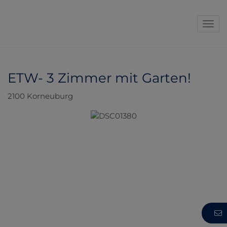
Navi
ETW- 3 Zimmer mit Garten!
2100 Korneuburg