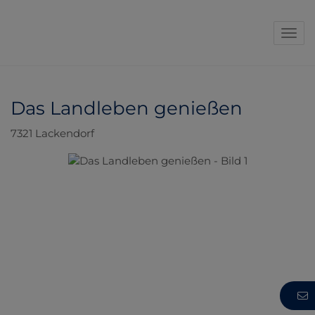
Navi
Das Landleben genießen
7321 Lackendorf