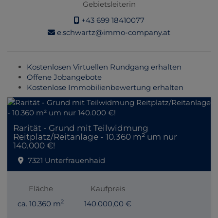
Gebietsleiterin
+43 699 18410077
e.schwartz@immo-company.at
Kostenlosen Virtuellen Rundgang erhalten
Offene Jobangebote
Kostenlose Immobilienbewertung erhalten
Rarität - Grund mit Teilwidmung
Reitplatz/Reitanlage - 10.360 m² um nur
140.000 €!
7321 Unterfrauenhaid
Fläche
Kaufpreis
2
ca. 10.360 m
140.000,00 €