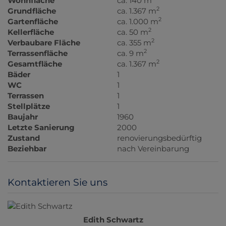
Wohnfläche
ca. 140 m
2
Grundfläche
ca. 1.367 m
2
Gartenfläche
ca. 1.000 m
2
Kellerfläche
ca. 50 m
2
Verbaubare Fläche
ca. 355 m
2
Terrassenfläche
ca. 9 m
2
Gesamtfläche
ca. 1.367 m
Bäder
1
WC
1
Terrassen
1
Stellplätze
1
Baujahr
1960
Letzte Sanierung
2000
Zustand
renovierungsbedürftig
Beziehbar
nach Vereinbarung
Kontaktieren Sie uns
Edith Schwartz