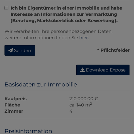
Ich bin
Eigentümer:in einer Immobilie
und habe
Interesse an Informationen zur Vermarktung
(Beratung, Marktüberblick oder Bewertung).
Wir verarbeiten Ihre personenbezogenen Daten,
weitere Informationen finden Sie
hier
.
* Pflichtfelder
Senden
Download Expose
Basisdaten zur Immobilie
Kaufpreis
210.000,00 €
2
Fläche
ca. 140 m
Zimmer
4
Preisinformation