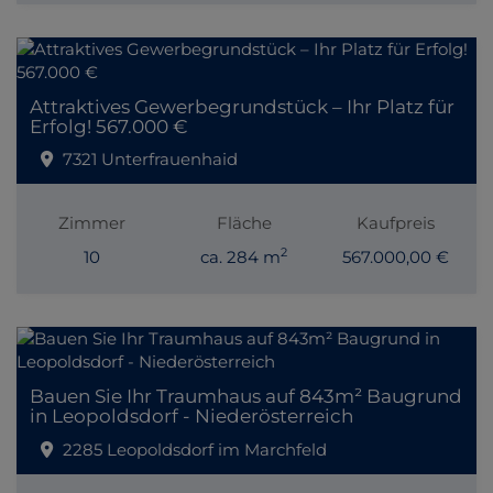
Attraktives Gewerbegrundstück – Ihr Platz für
Erfolg! 567.000 €
7321 Unterfrauenhaid
Zimmer
Fläche
Kaufpreis
2
10
ca. 284 m
567.000,00 €
Bauen Sie Ihr Traumhaus auf 843m² Baugrund
in Leopoldsdorf - Niederösterreich
2285 Leopoldsdorf im Marchfeld