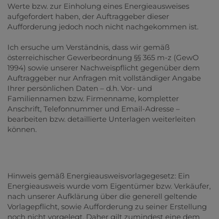
Werte bzw. zur Einholung eines Energieausweises
aufgefordert haben, der Auftraggeber dieser
Aufforderung jedoch noch nicht nachgekommen ist.
Ich ersuche um Verständnis, dass wir gemäß
österreichischer Gewerbeordnung §§ 365 m-z (GewO
1994) sowie unserer Nachweispflicht gegenüber dem
Auftraggeber nur Anfragen mit vollständiger Angabe
Ihrer persönlichen Daten – d.h. Vor- und
Familiennamen bzw. Firmenname, kompletter
Anschrift, Telefonnummer und Email-Adresse –
bearbeiten bzw. detaillierte Unterlagen weiterleiten
können.
Hinweis gemäß Energieausweisvorlagegesetz: Ein
Energieausweis wurde vom Eigentümer bzw. Verkäufer,
nach unserer Aufklärung über die generell geltende
Vorlagepflicht, sowie Aufforderung zu seiner Erstellung
noch nicht vorgelegt. Daher gilt zumindest eine dem