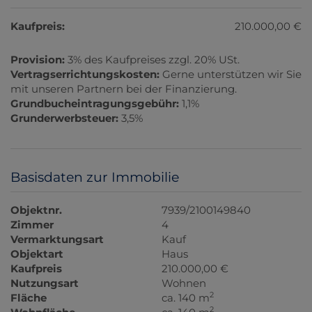
Kaufpreis:
210.000,00 €
Provision:
3% des Kaufpreises zzgl. 20% USt.
Vertragserrichtungskosten:
Gerne unterstützen wir Sie
mit unseren Partnern bei der Finanzierung.
Grundbucheintragungsgebühr:
1,1%
Grunderwerbsteuer:
3,5%
Basisdaten zur Immobilie
Objektnr.
7939/2100149840
Zimmer
4
Vermarktungsart
Kauf
Objektart
Haus
Kaufpreis
210.000,00 €
Nutzungsart
Wohnen
2
Fläche
ca. 140 m
2