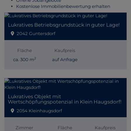
Offene Jobangebote
Kostenlose Immobilienbewertung erhalten
Lukratives Betriebsgrundstück in guter Lage!
2042 Guntersdorf
Fläche
Kaufpreis
2
ca. 300 m
auf Anfrage
Lukratives Objekt mit
Wertschöpfungspotenzial in Klein Haugsdorf!
2054 Kleinhaugsdorf
Zimmer
Fläche
Kaufpreis