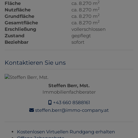
2
Fläche
ca. 8.270 m
2
Nutzfläche
ca. 8.270 m
2
Grundfläche
ca. 8.270 m
2
Gesamtfläche
ca. 8.270 m
Erschließung
vollerschlossen
Zustand
gepflegt
Beziehbar
sofort
Kontaktieren Sie uns
Steffen Berr, Mst.
Immobilienfachberater
+43 660 8588161
steffen.berr@immo-company.at
Kostenlosen Virtuellen Rundgang erhalten