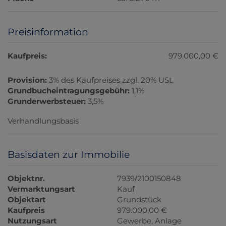
Preisinformation
Kaufpreis:
979.000,00 €
Provision:
3% des Kaufpreises zzgl. 20% USt.
Grundbucheintragungsgebühr:
1,1%
Grunderwerbsteuer:
3,5%
Verhandlungsbasis
Basisdaten zur Immobilie
Objektnr.
7939/2100150848
Vermarktungsart
Kauf
Objektart
Grundstück
Kaufpreis
979.000,00 €
Nutzungsart
Gewerbe
Anlage