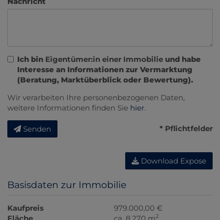
Nachricht
Ich bin
Eigentümer:in einer Immobilie
und habe
Interesse an Informationen zur Vermarktung
(Beratung, Marktüberblick oder Bewertung).
Wir verarbeiten Ihre personenbezogenen Daten,
weitere Informationen finden Sie
hier
.
* Pflichtfelder
Senden
Download Expose
Basisdaten zur Immobilie
Kaufpreis
979.000,00 €
2
Fläche
ca. 8.270 m