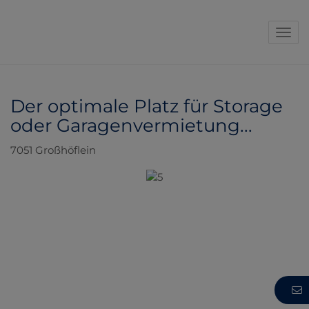
Navi
Der optimale Platz für Storage
oder Garagenvermietung...
7051 Großhöflein