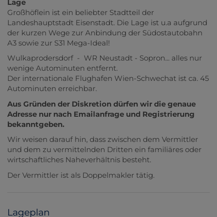
Lage
Großhöflein ist ein beliebter Stadtteil der
Landeshauptstadt Eisenstadt. Die Lage ist u.a aufgrund
der kurzen Wege zur Anbindung der Südostautobahn
A3 sowie zur S31 Mega-Ideal!
Wulkaprodersdorf - WR Neustadt - Sopron... alles nur
wenige Autominuten entfernt.
Der internationale Flughafen Wien-Schwechat ist ca. 45
Autominuten
erreichbar.
Aus Gründen der Diskretion dürfen wir die genaue
Adresse nur nach Emailanfrage und Registrierung
bekanntgeben.
Wir weisen darauf hin, dass zwischen dem Vermittler
und dem zu vermittelnden Dritten ein familiäres oder
wirtschaftliches Naheverhältnis besteht.
Der Vermittler ist als Doppelmakler tätig.
Lageplan