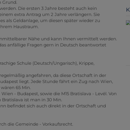
m Grund.
werden. Die ersten 3 Jahre besteht auch kein
K
einem extra Antrag um 2 Jahre verlängern. Sie
es als Geldanlage, um diesen später wieder zu
 Ihrem Haustraum.
 unmittelbarer Nähe und kann Ihnen vermittelt werden.
 das anfällige Fragen gern in Deutsch beantwortet
rachige Schule (Deutsch/Ungarisch), Krippe,
 regelmäßig angefahren, da diese Ortschaft in der
dapest liegt. Jede Stunde fährt ein Zug nach Wien,
 wären 65 Min.
Wien - Budapest, sowie die M15 Bratislava - Levél. Von
 Bratislava ist man in 30 Min.
n befindet sich auch direkt in der Ortschaft und
urch die Gemeinde - Vorkaufsrecht.