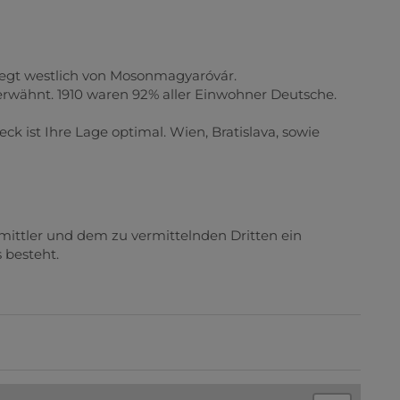
liegt westlich von Mosonmagyaróvár.
 erwähnt. 1910 waren 92% aller Einwohner Deutsche.
k ist Ihre Lage optimal. Wien, Bratislava, sowie
mittler und dem zu vermittelnden Dritten ein
 besteht.