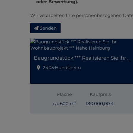
oder Bewertung).
Wir verarbeiten Ihre personenbezogenen Date
Senden
Baugrundstück *** Realisieren Sie Ihr Wohnbauprojekt *** Nähe Hainburg
2405 Hundsheim
Fläche
Kaufpreis
2
ca. 600 m
180.000,00 €