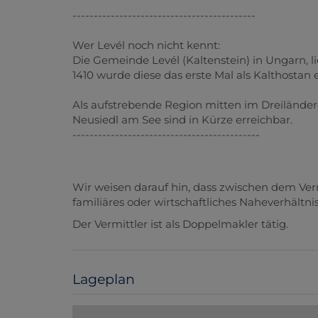
-------------------------------------------
Wer Levél noch nicht kennt:
Die Gemeinde Levél (Kaltenstein) in Ungarn, 
1410 wurde diese das erste Mal als Kalthostan
Als aufstrebende Region mitten im Dreiländerec
Neusiedl am See sind in Kürze erreichbar.
--------------------------------------------
Wir weisen darauf hin, dass zwischen dem Ver
familiäres oder wirtschaftliches Naheverhältnis
Der Vermittler ist als Doppelmakler tätig.
Lageplan