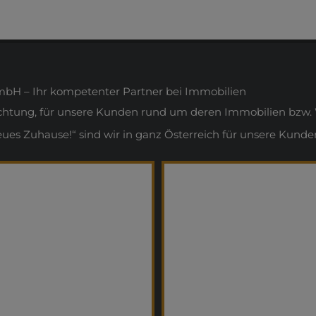
H – Ihr kompetenter Partner bei Immobilien
ichtung, für unsere Kunden rund um deren Immobilien bzw. 
s Zuhause!“ sind wir in ganz Österreich für unsere Kunden