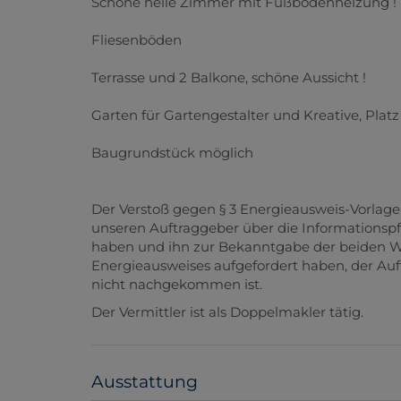
Schöne helle Zimmer mit Fußbodenheizung !
Fliesenböden
Terrasse und 2 Balkone, schöne Aussicht !
Garten für Gartengestalter und Kreative, Platz 
Baugrundstück möglich
Der Verstoß gegen § 3 Energieausweis-Vorlage-
unseren Auftraggeber über die Informationspf
haben und ihn zur Bekanntgabe der beiden We
Energieausweises aufgefordert haben, der Auf
nicht nachgekommen ist.
Der Vermittler ist als Doppelmakler tätig.
Ausstattung