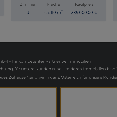
Zimmer
Fläche
Kaufpreis
2
3
ca. 110 m
389.000,00 €
H – Ihr kompetenter Partner bei Immobilien
ichtung, für unsere Kunden rund um deren Immobilien bzw. 
s Zuhause!“ sind wir in ganz Österreich für unsere Kunden