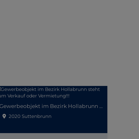
Gewerbeobjekt im Bezirk Hollabrunn steht zum Verkauf oder Vermietung!!!
2020 Suttenbrunn