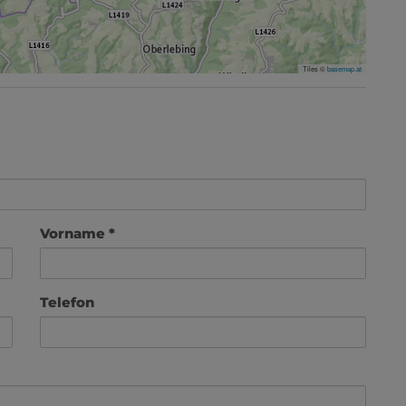
Tiles ©
basemap.at
Vorname
Telefon