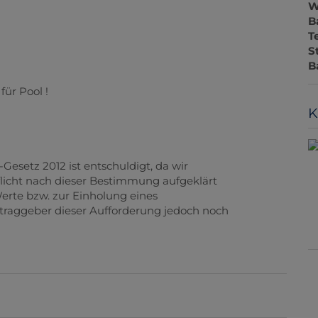
W
B
T
S
B
für Pool !
K
Gesetz 2012 ist entschuldigt, da wir
licht nach dieser Bestimmung aufgeklärt
rte bzw. zur Einholung eines
traggeber dieser Aufforderung jedoch noch