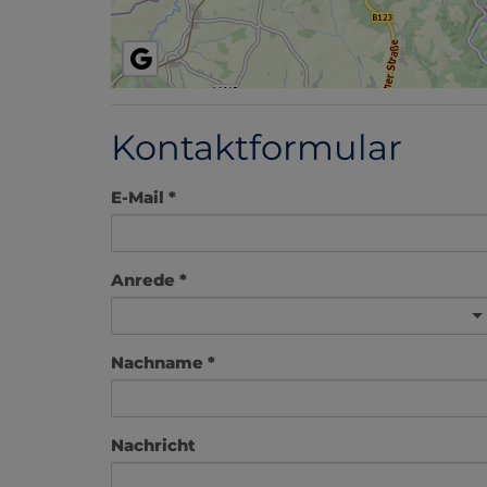
Kontaktformular
E-Mail
Anrede
Nachname
Nachricht