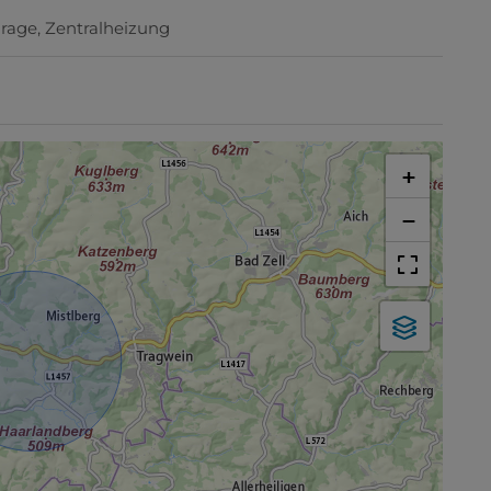
rage
Zentralheizung
+
−