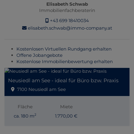
Elisabeth Schwab
Immobilienfachberaterin
+43 699 18410034
elisabeth.schwab@immo-company.at
Kostenlosen Virtuellen Rundgang erhalten
Offene Jobangebote
Kostenlose Immobilienbewertung erhalten
Neusiedl am See - ideal für Büro bzw. Praxis
7100 Neusiedl am See
Fläche
Miete
2
ca. 180 m
1.770,00 €