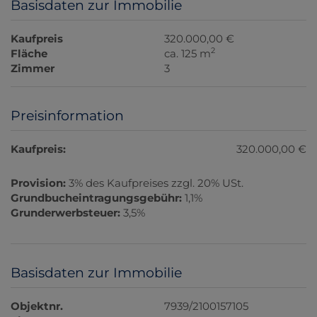
Basisdaten zur Immobilie
Kaufpreis
320.000,00 €
2
Fläche
ca. 125 m
Zimmer
3
Preisinformation
Kaufpreis:
320.000,00 €
Provision:
3% des Kaufpreises zzgl. 20% USt.
Grundbucheintragungsgebühr:
1,1%
Grunderwerbsteuer:
3,5%
Basisdaten zur Immobilie
Objektnr.
7939/2100157105