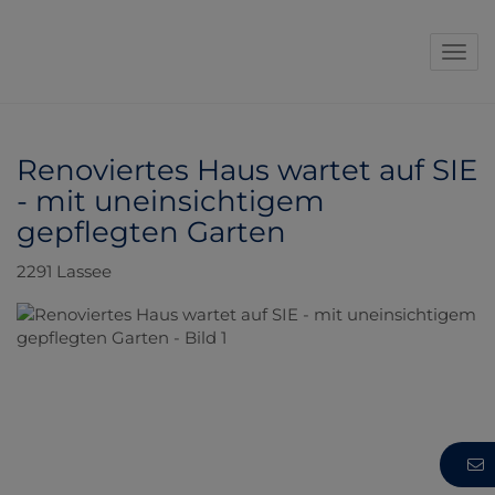
Navi
Renoviertes Haus wartet auf SIE
- mit uneinsichtigem
gepflegten Garten
2291 Lassee