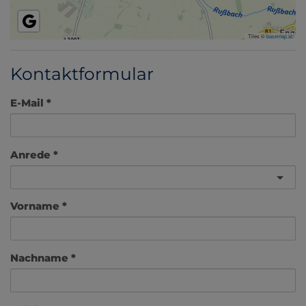
Tiles ©
basemap.at
Kontaktformular
E-Mail
Anrede
Vorname
Nachname