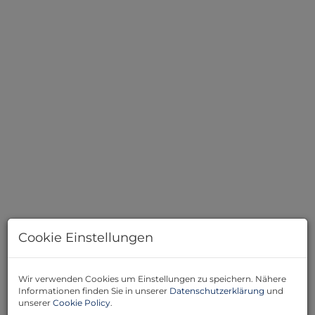
Hausansicht
Cookie Einstellungen
Beschreibung
Wir verwenden Cookies um Einstellungen zu speichern. Nähere
Informationen finden Sie in unserer
Datenschutzerklärung
und
unserer
Cookie Policy
.
Wir sind beauftragt mit dem Verkauf dieses herrlichen -