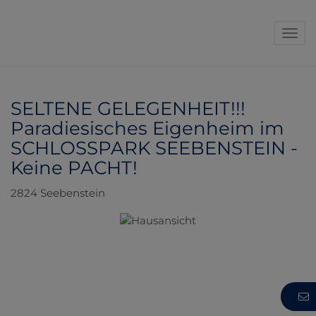
Navi
SELTENE GELEGENHEIT!!!
Paradiesisches Eigenheim im
SCHLOSSPARK SEEBENSTEIN -
Keine PACHT!
2824 Seebenstein