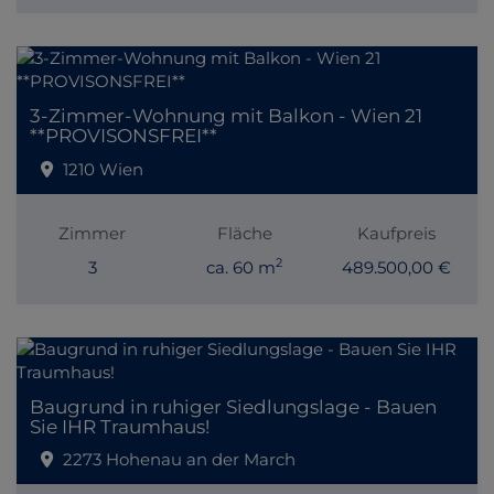
3-Zimmer-Wohnung mit Balkon - Wien 21
**PROVISONSFREI**
1210 Wien
Zimmer
Fläche
Kaufpreis
2
3
ca. 60 m
489.500,00 €
Baugrund in ruhiger Siedlungslage - Bauen
Sie IHR Traumhaus!
2273 Hohenau an der March