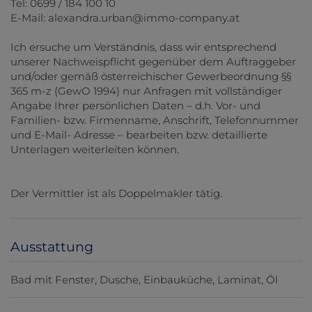
Tel: 0699 / 184 100 10
E-Mail: alexandra.urban@immo-company.at
Ich ersuche um Verständnis, dass wir entsprechend
unserer Nachweispflicht gegenüber dem Auftraggeber
und/oder gemäß österreichischer Gewerbeordnung §§
365 m-z (GewO 1994) nur Anfragen mit vollständiger
Angabe Ihrer persönlichen Daten – d.h. Vor- und
Familien- bzw. Firmenname, Anschrift, Telefonnummer
und E-Mail- Adresse – bearbeiten bzw. detaillierte
Unterlagen weiterleiten können.
Der Vermittler ist als Doppelmakler tätig.
Ausstattung
Bad mit Fenster
Dusche
Einbauküche
Laminat
Öl