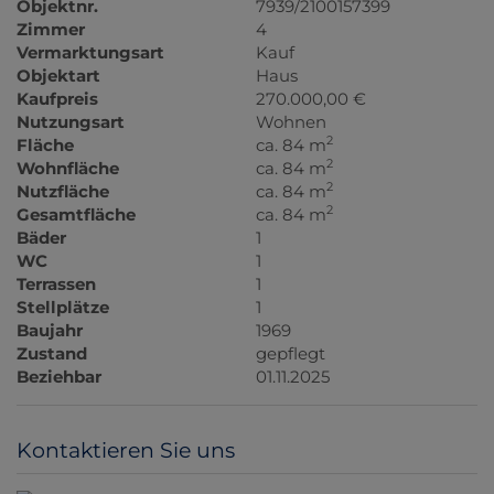
Objektnr.
7939/2100157399
Zimmer
4
Vermarktungsart
Kauf
Objektart
Haus
Kaufpreis
270.000,00 €
Nutzungsart
Wohnen
2
Fläche
ca. 84 m
2
Wohnfläche
ca. 84 m
2
Nutzfläche
ca. 84 m
2
Gesamtfläche
ca. 84 m
Bäder
1
WC
1
Terrassen
1
Stellplätze
1
Baujahr
1969
Zustand
gepflegt
Beziehbar
01.11.2025
Kontaktieren Sie uns