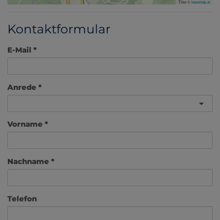
Tiles ©
basemap.at
Kontaktformular
E-Mail
Anrede
Vorname
Nachname
Telefon