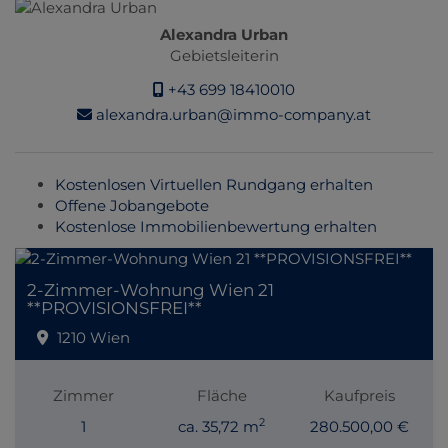
Alexandra Urban
Gebietsleiterin
+43 699 18410010
alexandra.urban@immo-company.at
Kostenlosen Virtuellen Rundgang erhalten
Offene Jobangebote
Kostenlose Immobilienbewertung erhalten
2-Zimmer-Wohnung Wien 21
**PROVISIONSFREI**
1210 Wien
Zimmer
Fläche
Kaufpreis
2
1
ca. 35,72 m
280.500,00 €