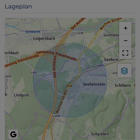
Lageplan
+
−