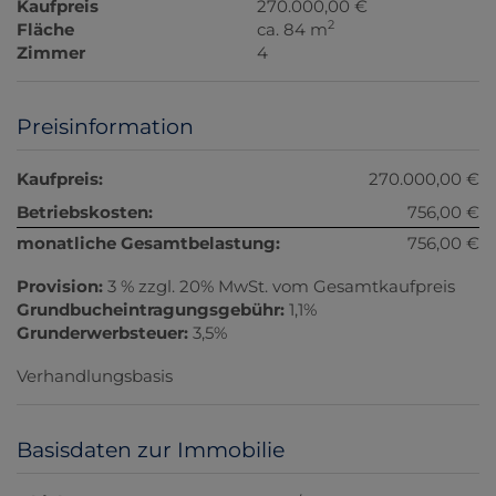
Kaufpreis
270.000,00 €
2
Fläche
ca. 84 m
Zimmer
4
Preisinformation
Kaufpreis:
270.000,00 €
Betriebskosten:
756,00 €
monatliche Gesamtbelastung:
756,00 €
Provision:
3 % zzgl. 20% MwSt. vom Gesamtkaufpreis
Grundbucheintragungsgebühr:
1,1%
Grunderwerbsteuer:
3,5%
Verhandlungsbasis
Basisdaten zur Immobilie