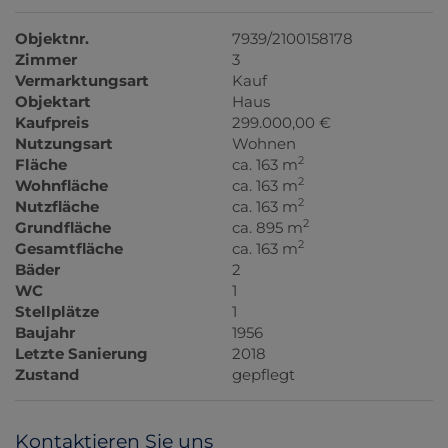
Objektnr.
7939/2100158178
Zimmer
3
Vermarktungsart
Kauf
Objektart
Haus
Kaufpreis
299.000,00 €
Nutzungsart
Wohnen
2
Fläche
ca. 163 m
2
Wohnfläche
ca. 163 m
2
Nutzfläche
ca. 163 m
2
Grundfläche
ca. 895 m
2
Gesamtfläche
ca. 163 m
Bäder
2
WC
1
Stellplätze
1
Baujahr
1956
Letzte Sanierung
2018
Zustand
gepflegt
Kontaktieren Sie uns