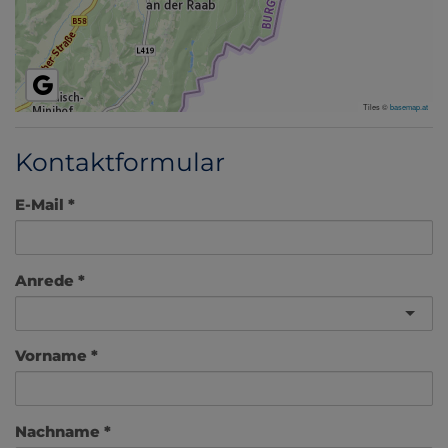
Tiles ©
basemap.at
Kontaktformular
E-Mail
Anrede
Vorname
Nachname