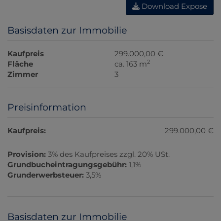
Download Expose
Basisdaten zur Immobilie
Kaufpreis
299.000,00 €
2
Fläche
ca. 163 m
Zimmer
3
Preisinformation
Kaufpreis:
299.000,00 €
Provision:
3% des Kaufpreises zzgl. 20% USt.
Grundbucheintragungsgebühr:
1,1%
Grunderwerbsteuer:
3,5%
Basisdaten zur Immobilie