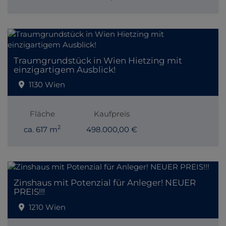
Traumgrundstück in Wien Hietzing mit
einzigartigem Ausblick!
1130 Wien
Fläche
Kaufpreis
2
ca. 617 m
498.000,00 €
Zinshaus mit Potenzial für Anleger! NEUER
PREIS!!!
1210 Wien