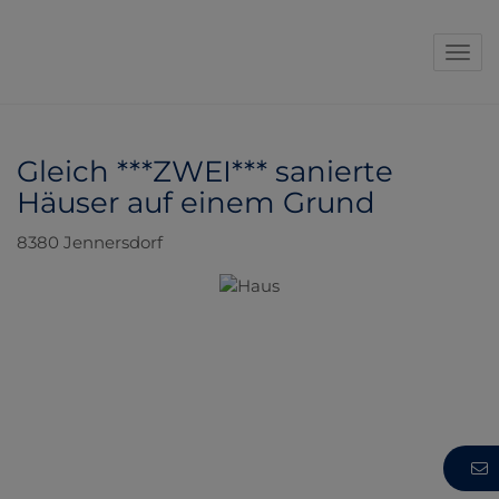
Navi
Gleich ***ZWEI*** sanierte
Häuser auf einem Grund
8380 Jennersdorf