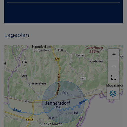
Lageplan
+
−