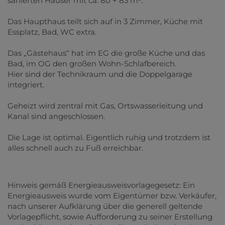
sanierten Häuser mit ca. 80 + 83 m².
Das Haupthaus teilt sich auf in 3 Zimmer, Küche mit
Essplatz, Bad, WC extra.
Das „Gästehaus“ hat im EG die große Küche und das
Bad, im OG den großen Wohn-Schlafbereich.
Hier sind der Technikraum und die Doppelgarage
integriert.
Geheizt wird zentral mit Gas, Ortswasserleitung und
Kanal sind angeschlossen.
Die Lage ist optimal. Eigentlich ruhig und trotzdem ist
alles schnell auch zu Fuß erreichbar.
Hinweis gemäß Energieausweisvorlagegesetz: Ein
Energieausweis wurde vom Eigentümer bzw. Verkäufer,
nach unserer Aufklärung über die generell geltende
Vorlagepflicht, sowie Aufforderung zu seiner Erstellung