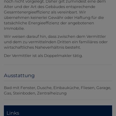
noch nicht vorgelegt. Daher gilt zumindest eine dem
Alter und der Art des Gebäudes entsprechende
Gesamtenergieeffizienz als vereinbart. Wir
übernehmen keinerlei Gewähr oder Haftung für die
tatsächliche Energieeffizienz der angebotenen
Immobilie.
Wir weisen darauf hin, dass zwischen dem Vermittler
und dem zu vermittelnden Dritten ein familiäres oder
wirtschaftliches Naheverhältnis besteht.
Der Vermittler ist als Doppelmakler tätig.
Ausstattung
Bad mit Fenster
Dusche
Einbauküche
Fliesen
Garage
Gas
Steinboden
Zentralheizung
Links