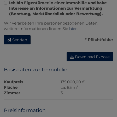
Ich bin
Eigentümer:in einer Immobilie
und habe
Interesse an Informationen zur Vermarktung
(Beratung, Marktüberblick oder Bewertung).
Wir verarbeiten Ihre personenbezogenen Daten,
weitere Informationen finden Sie
hier
.
* Pflichtfelder
Senden
Download Expose
Basisdaten zur Immobilie
Kaufpreis
175.000,00 €
2
Fläche
ca. 85 m
Zimmer
3
Preisinformation