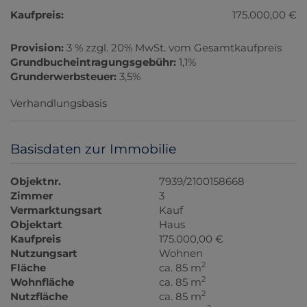
Kaufpreis:
175.000,00 €
Provision:
3 % zzgl. 20% MwSt. vom Gesamtkaufpreis
Grundbucheintragungsgebühr:
1,1%
Grunderwerbsteuer:
3,5%
Verhandlungsbasis
Basisdaten zur Immobilie
Objektnr.
7939/2100158668
Zimmer
3
Vermarktungsart
Kauf
Objektart
Haus
Kaufpreis
175.000,00 €
Nutzungsart
Wohnen
2
Fläche
ca. 85 m
2
Wohnfläche
ca. 85 m
2
Nutzfläche
ca. 85 m