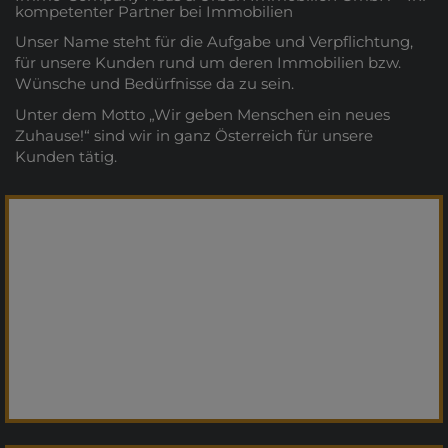
kompetenter Partner bei Immobilien
Unser Name steht für die Aufgabe und Verpflichtung,
für unsere Kunden rund um deren Immobilien bzw.
Wünsche und Bedürfnisse da zu sein.
Unter dem Motto „Wir geben Menschen ein neues
Zuhause!“ sind wir in ganz Österreich für unsere
Kunden tätig.