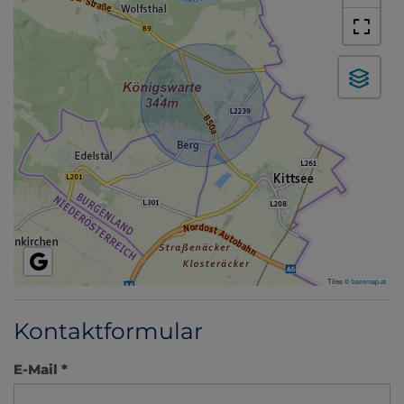
Tiles ©
basemap.at
Kontaktformular
E-Mail