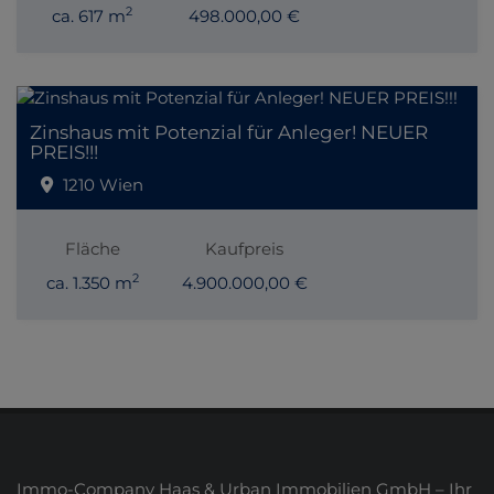
2
ca. 617 m
498.000,00 €
Zinshaus mit Potenzial für Anleger! NEUER
PREIS!!!
1210 Wien
Fläche
Kaufpreis
2
ca. 1.350 m
4.900.000,00 €
Immo-Company Haas & Urban Immobilien GmbH – Ihr