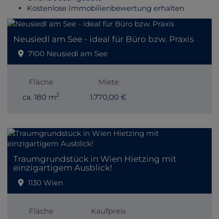
Kostenlose Immobilienbewertung erhalten
Neusiedl am See - ideal für Büro bzw. Praxis
7100 Neusiedl am See
Fläche
Miete
2
ca. 180 m
1.770,00 €
Traumgrundstück in Wien Hietzing mit
einzigartigem Ausblick!
1130 Wien
Fläche
Kaufpreis