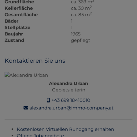
2
Grundfläche
ca. 369 m
2
Kellerfläche
ca. 30 m
2
Gesamtfläche
ca. 85 m
Bäder
1
Stellplätze
1
Baujahr
1965
Zustand
gepflegt
Kontaktieren Sie uns
Alexandra Urban
Gebietsleiterin
+43 699 18410010
alexandra.urban@immo-company.at
Kostenlosen Virtuellen Rundgang erhalten
Offene Jobangebote