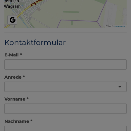
Tiles ©
basemap.at
Kontaktformular
E-Mail
Anrede
Vorname
Nachname