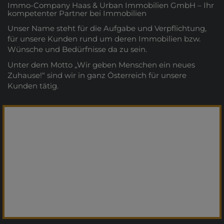
Immo-Company Haas & Urban Immobilien GmbH – Ihr
kompetenter Partner bei Immobilien
Unser Name steht für die Aufgabe und Verpflichtung,
für unsere Kunden rund um deren Immobilien bzw.
Wünsche und Bedürfnisse da zu sein.
Unter dem Motto „Wir geben Menschen ein neues
Zuhause!“ sind wir in ganz Österreich für unsere
Kunden tätig.