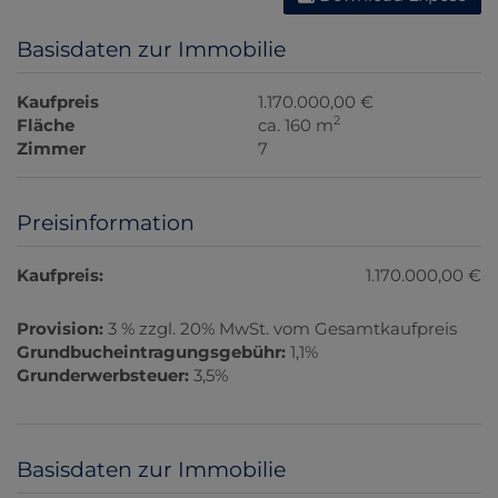
Basisdaten zur Immobilie
Kaufpreis
1.170.000,00 €
2
Fläche
ca. 160 m
Zimmer
7
Preisinformation
Kaufpreis:
1.170.000,00 €
Provision:
3 % zzgl. 20% MwSt. vom Gesamtkaufpreis
Grundbucheintragungsgebühr:
1,1%
Grunderwerbsteuer:
3,5%
Basisdaten zur Immobilie