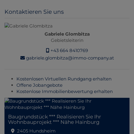
Kontaktieren Sie uns
Gabriele Glombitza
Gebietsleiterin
+43 664 8410769
gabriele.glombitza@immo-company.at
Kostenlosen Virtuellen Rundgang erhalten
Offene Jobangebote
Kostenlose Immobilienbewertung erhalten
Baugrundstück *** Realisieren Sie Ihr
Wohnbauprojekt *** Nähe Hainburg
2405 Hundsheim