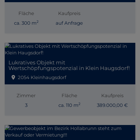
Fläche
Kaufpreis
2
ca. 300 m
auf Anfrage
Lukratives Objekt mit
Wertschöpfungspotenzial in Klein Haugsdorf!
2054 Kleinhaugsdorf
Zimmer
Fläche
Kaufpreis
2
3
ca. 110 m
389.000,00 €