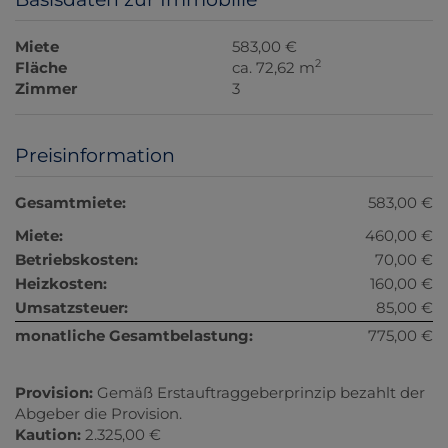
Miete
583,00 €
2
Fläche
ca. 72,62 m
Zimmer
3
Preisinformation
Gesamtmiete:
583,00 €
Miete:
460,00 €
Betriebskosten:
70,00 €
Heizkosten:
160,00 €
Umsatzsteuer:
85,00 €
monatliche Gesamtbelastung:
775,00 €
Provision:
Gemäß Erstauftraggeberprinzip bezahlt der
Abgeber die Provision.
Kaution:
2.325,00 €