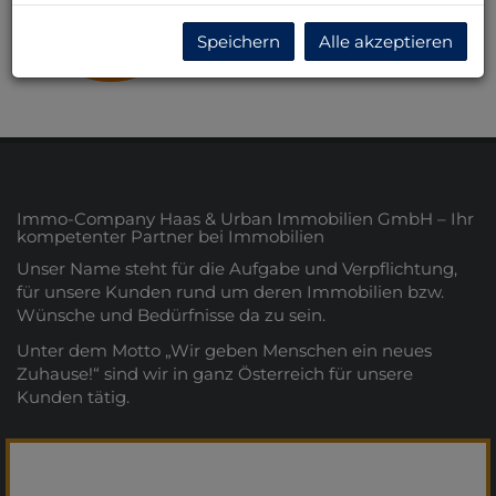
Niederösterreich
Speichern
Alle akzeptieren
Immo-Company Haas & Urban Immobilien GmbH – Ihr
kompetenter Partner bei Immobilien
Unser Name steht für die Aufgabe und Verpflichtung,
für unsere Kunden rund um deren Immobilien bzw.
Wünsche und Bedürfnisse da zu sein.
Unter dem Motto „Wir geben Menschen ein neues
Zuhause!“ sind wir in ganz Österreich für unsere
Kunden tätig.