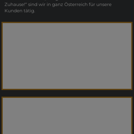
Zuhause!“ sind wir in ganz Österreich für unsere
Kunden tätig.