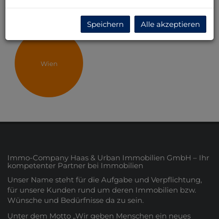
empfehlen, der Immobiliendienstleistungen benötigt.
Speichern
Alle akzeptieren
Wien
Immo-Company Haas & Urban Immobilien GmbH – Ihr
kompetenter Partner bei Immobilien
Unser Name steht für die Aufgabe und Verpflichtung,
für unsere Kunden rund um deren Immobilien bzw.
Wünsche und Bedürfnisse da zu sein.
Unter dem Motto „Wir geben Menschen ein neues