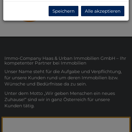
Niederösterreich
Speichern
Alle akzeptieren
Immo-Company Haas & Urban Immobilien GmbH – Ihr
kompetenter Partner bei Immobilien
Unser Name steht für die Aufgabe und Verpflichtung,
für unsere Kunden rund um deren Immobilien bzw.
Wünsche und Bedürfnisse da zu sein.
Unter dem Motto „Wir geben Menschen ein neues
Zuhause!“ sind wir in ganz Österreich für unsere
Kunden tätig.