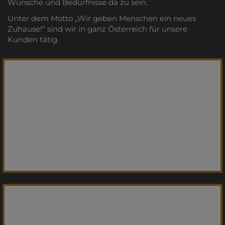
Wünsche und Bedürfnisse da zu sein.
Unter dem Motto „Wir geben Menschen ein neues
Zuhause!“ sind wir in ganz Österreich für unsere
Kunden tätig.