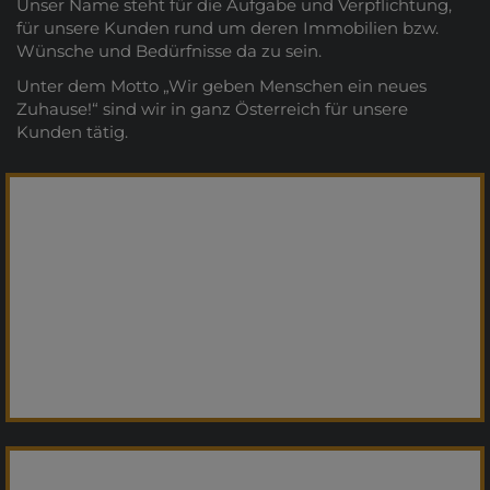
Unser Name steht für die Aufgabe und Verpflichtung,
für unsere Kunden rund um deren Immobilien bzw.
Wünsche und Bedürfnisse da zu sein.
Unter dem Motto „Wir geben Menschen ein neues
Zuhause!“ sind wir in ganz Österreich für unsere
Kunden tätig.