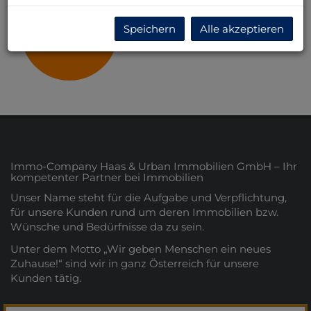
Speichern
Alle akzeptieren
Wien
Immo-Company Haas & Urban Immobilien GmbH – Ihr
kompetenter Partner bei Immobilien
Unser Name steht für die Aufgabe und Verpflichtung,
für unsere Kunden rund um deren Immobilien bzw.
Wünsche und Bedürfnisse da zu sein.
Unter dem Motto „Wir geben Menschen ein neues
Zuhause!“ sind wir in ganz Österreich für unsere
Kunden tätig.