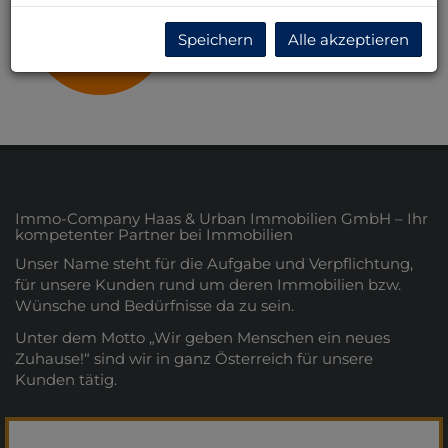
Wien
Speichern
Alle akzeptieren
Immo-Company Haas & Urban Immobilien GmbH – Ihr
kompetenter Partner bei Immobilien
Unser Name steht für die Aufgabe und Verpflichtung,
für unsere Kunden rund um deren Immobilien bzw.
Wünsche und Bedürfnisse da zu sein.
Unter dem Motto „Wir geben Menschen ein neues
Zuhause!“ sind wir in ganz Österreich für unsere
Kunden tätig.