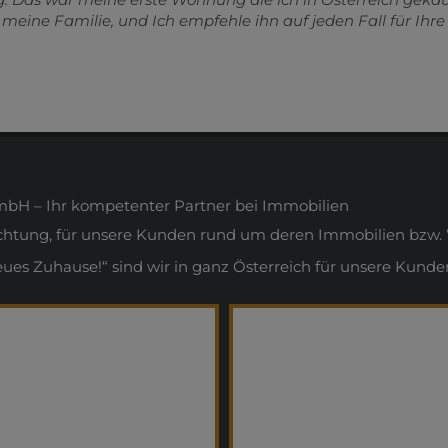
nd meine Familie, und Ich empfehle ihn auf jeden Fall für Ih
H – Ihr kompetenter Partner bei Immobilien
ichtung, für unsere Kunden rund um deren Immobilien bzw. 
s Zuhause!“ sind wir in ganz Österreich für unsere Kunden