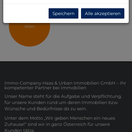
Speichern
Alle akzeptieren
Wien
Immo-Company Haas & Urban Immobilien GmbH – Ihr
kompetenter Partner bei Immobilien
Unser Name steht für die Aufgabe und Verpflichtung,
für unsere Kunden rund um deren Immobilien bzw.
Wünsche und Bedürfnisse da zu sein.
Unter dem Motto „Wir geben Menschen ein neues
Zuhause!“ sind wir in ganz Österreich für unsere
Kunden tätig.