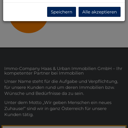
Speichern
Alle akzeptieren
Wien
Immo-Company Haas & Urban Immobilien GmbH – Ihr
kompetenter Partner bei Immobilien
Unser Name steht für die Aufgabe und Verpflichtung,
für unsere Kunden rund um deren Immobilien bzw.
Wünsche und Bedürfnisse da zu sein.
Unter dem Motto „Wir geben Menschen ein neues
Zuhause!“ sind wir in ganz Österreich für unsere
Kunden tätig.