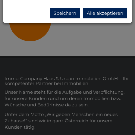
Speichern
Alle akzeptieren
Wien
Immo-Company Haas & Urban Immobilien GmbH – Ihr
kompetenter Partner bei Immobilien
Unser Name steht für die Aufgabe und Verpflichtung,
für unsere Kunden rund um deren Immobilien bzw.
Wünsche und Bedürfnisse da zu sein.
Unter dem Motto „Wir geben Menschen ein neues
Zuhause!“ sind wir in ganz Österreich für unsere
Kunden tätig.