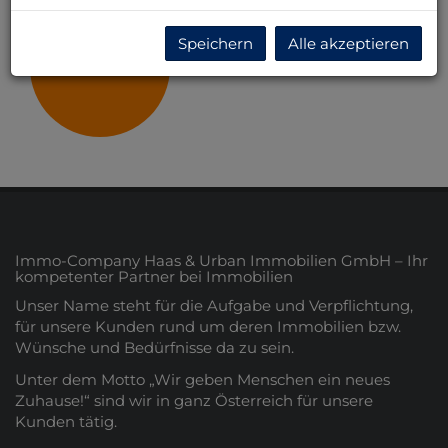
Speichern
Alle akzeptieren
Wien
Immo-Company Haas & Urban Immobilien GmbH – Ihr
kompetenter Partner bei Immobilien
Unser Name steht für die Aufgabe und Verpflichtung,
für unsere Kunden rund um deren Immobilien bzw.
Wünsche und Bedürfnisse da zu sein.
Unter dem Motto „Wir geben Menschen ein neues
Zuhause!“ sind wir in ganz Österreich für unsere
Kunden tätig.