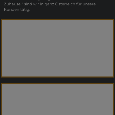
Zuhause!“ sind wir in ganz Österreich für unsere
Kunden tätig.