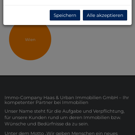
Speichern
Alle akzeptieren
Wien
Immo-Company Haas & Urban Immobilien GmbH – Ihr
kompetenter Partner bei Immobilien
Unser Name steht für die Aufgabe und Verpflichtung,
für unsere Kunden rund um deren Immobilien bzw.
Wünsche und Bedürfnisse da zu sein.
Unter dem Motto „Wir geben Menschen ein neues