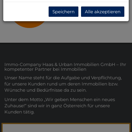
Wien
Speichern
Alle akzeptieren
Immo-Company Haas & Urban Immobilien GmbH – Ihr
kompetenter Partner bei Immobilien
Unser Name steht für die Aufgabe und Verpflichtung,
für unsere Kunden rund um deren Immobilien bzw.
Wünsche und Bedürfnisse da zu sein.
Unter dem Motto „Wir geben Menschen ein neues
Zuhause!“ sind wir in ganz Österreich für unsere
Kunden tätig.