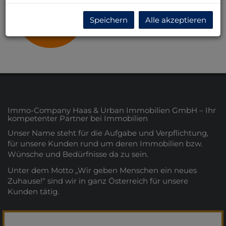
Tirol
Speichern
Alle akzeptieren
Immo-Company Haas & Urban Immobilien GmbH – Ihr
kompetenter Partner bei Immobilien
Unser Name steht für die Aufgabe und Verpflichtung,
für unsere Kunden rund um deren Immobilien bzw.
Wünsche und Bedürfnisse da zu sein.
Unter dem Motto „Wir geben Menschen ein neues
Zuhause!“ sind wir in ganz Österreich für unsere
Kunden tätig.