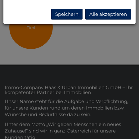
Speichern
Alle akzeptieren
Tirol
Immo-Company Haas & Urban Immobilien GmbH – Ihr
kompetenter Partner bei Immobilien
Unser Name steht für die Aufgabe und Verpflichtung,
für unsere Kunden rund um deren Immobilien bzw.
Wünsche und Bedürfnisse da zu sein.
Unter dem Motto „Wir geben Menschen ein neues
Zuhause!“ sind wir in ganz Österreich für unsere
Kunden tätig.