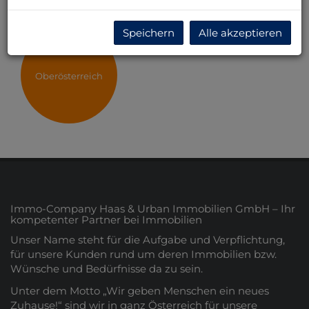
Speichern
Alle akzeptieren
Oberösterreich
Immo-Company Haas & Urban Immobilien GmbH – Ihr
kompetenter Partner bei Immobilien
Unser Name steht für die Aufgabe und Verpflichtung,
für unsere Kunden rund um deren Immobilien bzw.
Wünsche und Bedürfnisse da zu sein.
Unter dem Motto „Wir geben Menschen ein neues
Zuhause!“ sind wir in ganz Österreich für unsere