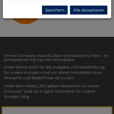
Niederösterreich
Speichern
Alle akzeptieren
Immo-Company Haas & Urban Immobilien GmbH – Ihr
kompetenter Partner bei Immobilien
Unser Name steht für die Aufgabe und Verpflichtung,
für unsere Kunden rund um deren Immobilien bzw.
Wünsche und Bedürfnisse da zu sein.
Unter dem Motto „Wir geben Menschen ein neues
Zuhause!“ sind wir in ganz Österreich für unsere
Kunden tätig.