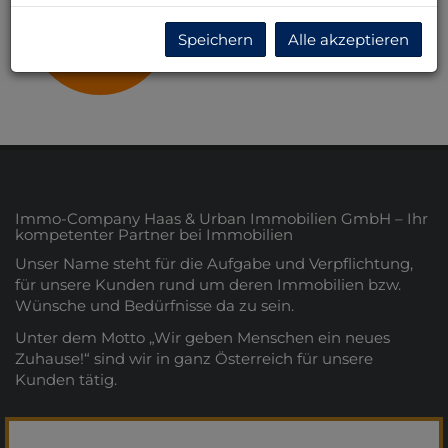
Niederösterreich
Speichern
Alle akzeptieren
Immo-Company Haas & Urban Immobilien GmbH – Ihr
kompetenter Partner bei Immobilien
Unser Name steht für die Aufgabe und Verpflichtung,
für unsere Kunden rund um deren Immobilien bzw.
Wünsche und Bedürfnisse da zu sein.
Unter dem Motto „Wir geben Menschen ein neues
Zuhause!“ sind wir in ganz Österreich für unsere
Kunden tätig.