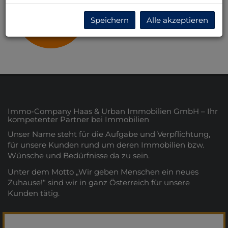
Niederösterreich
Speichern
Alle akzeptieren
Immo-Company Haas & Urban Immobilien GmbH – Ihr
kompetenter Partner bei Immobilien
Unser Name steht für die Aufgabe und Verpflichtung,
für unsere Kunden rund um deren Immobilien bzw.
Wünsche und Bedürfnisse da zu sein.
Unter dem Motto „Wir geben Menschen ein neues
Zuhause!“ sind wir in ganz Österreich für unsere
Kunden tätig.