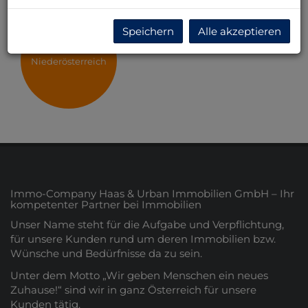
Speichern
Alle akzeptieren
Niederösterreich
Immo-Company Haas & Urban Immobilien GmbH – Ihr
kompetenter Partner bei Immobilien
Unser Name steht für die Aufgabe und Verpflichtung,
für unsere Kunden rund um deren Immobilien bzw.
Wünsche und Bedürfnisse da zu sein.
Unter dem Motto „Wir geben Menschen ein neues
Zuhause!“ sind wir in ganz Österreich für unsere
Kunden tätig.