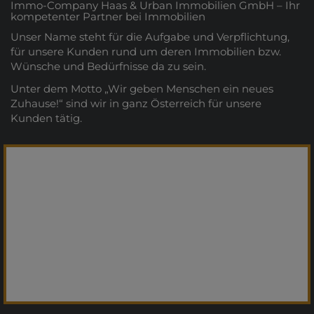
Immo-Company Haas & Urban Immobilien GmbH – Ihr
kompetenter Partner bei Immobilien
Unser Name steht für die Aufgabe und Verpflichtung,
für unsere Kunden rund um deren Immobilien bzw.
Wünsche und Bedürfnisse da zu sein.
Unter dem Motto „Wir geben Menschen ein neues
Zuhause!“ sind wir in ganz Österreich für unsere
Kunden tätig.