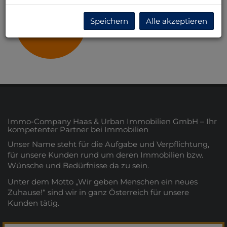
Speichern
Alle akzeptieren
Niederösterreich
Immo-Company Haas & Urban Immobilien GmbH – Ihr
kompetenter Partner bei Immobilien
Unser Name steht für die Aufgabe und Verpflichtung,
für unsere Kunden rund um deren Immobilien bzw.
Wünsche und Bedürfnisse da zu sein.
Unter dem Motto „Wir geben Menschen ein neues
Zuhause!“ sind wir in ganz Österreich für unsere
Kunden tätig.