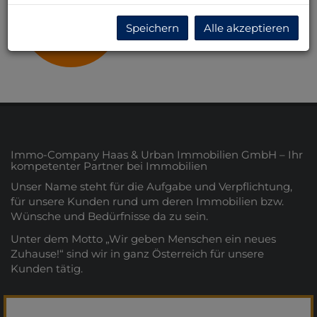
Niederösterreich
Speichern
Alle akzeptieren
Immo-Company Haas & Urban Immobilien GmbH – Ihr
kompetenter Partner bei Immobilien
Unser Name steht für die Aufgabe und Verpflichtung,
für unsere Kunden rund um deren Immobilien bzw.
Wünsche und Bedürfnisse da zu sein.
Unter dem Motto „Wir geben Menschen ein neues
Zuhause!“ sind wir in ganz Österreich für unsere
Kunden tätig.