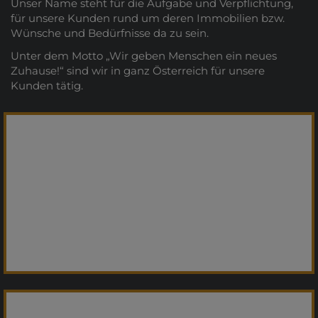
Unser Name steht für die Aufgabe und Verpflichtung,
für unsere Kunden rund um deren Immobilien bzw.
Wünsche und Bedürfnisse da zu sein.
Unter dem Motto „Wir geben Menschen ein neues
Zuhause!“ sind wir in ganz Österreich für unsere
Kunden tätig.