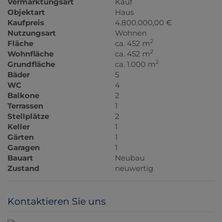
Vermarktungsart
Kauf
Objektart
Haus
Kaufpreis
4.800.000,00 €
Nutzungsart
Wohnen
2
Fläche
ca. 452 m
2
Wohnfläche
ca. 452 m
2
Grundfläche
ca. 1.000 m
Bäder
5
WC
4
Balkone
2
Terrassen
1
Stellplätze
2
Keller
1
Gärten
1
Garagen
1
Bauart
Neubau
Zustand
neuwertig
Kontaktieren Sie uns