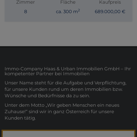
Zimmer
Fläche
Kaufpreis
2
8
ca. 300 m
689.000,00 €
Immo-Company Haas & Urban Immobilien GmbH – Ihr
kompetenter Partner bei Immobilien
Unser Name steht für die Aufgabe und Verpflichtung,
für unsere Kunden rund um deren Immobilien bzw.
Wünsche und Bedürfnisse da zu sein.
Unter dem Motto „Wir geben Menschen ein neues
Zuhause!“ sind wir in ganz Österreich für unsere
Kunden tätig.