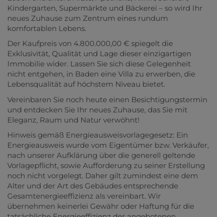
Kindergarten, Supermärkte und Bäckerei – so wird Ihr
neues Zuhause zum Zentrum eines rundum
komfortablen Lebens.
Der Kaufpreis von 4.800.000,00 € spiegelt die
Exklusivität, Qualität und Lage dieser einzigartigen
Immobilie wider. Lassen Sie sich diese Gelegenheit
nicht entgehen, in Baden eine Villa zu erwerben, die
Lebensqualität auf höchstem Niveau bietet.
Vereinbaren Sie noch heute einen Besichtigungstermin
und entdecken Sie Ihr neues Zuhause, das Sie mit
Eleganz, Raum und Natur verwöhnt!
Hinweis gemäß Energieausweisvorlagegesetz: Ein
Energieausweis wurde vom Eigentümer bzw. Verkäufer,
nach unserer Aufklärung über die generell geltende
Vorlagepflicht, sowie Aufforderung zu seiner Erstellung
noch nicht vorgelegt. Daher gilt zumindest eine dem
Alter und der Art des Gebäudes entsprechende
Gesamtenergieeffizienz als vereinbart. Wir
übernehmen keinerlei Gewähr oder Haftung für die
tatsächliche Energieeffizienz der angebotenen