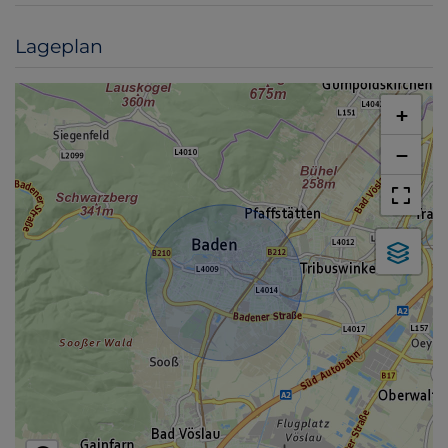
Lageplan
+
−