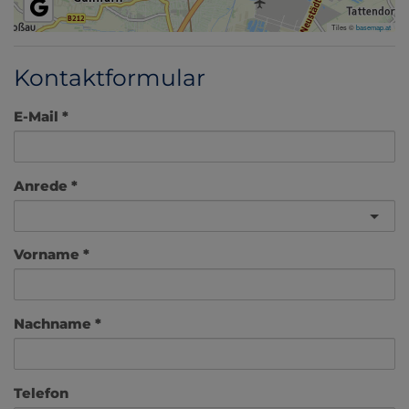
Tiles ©
basemap.at
Kontaktformular
E-Mail
Anrede
Vorname
Nachname
Telefon