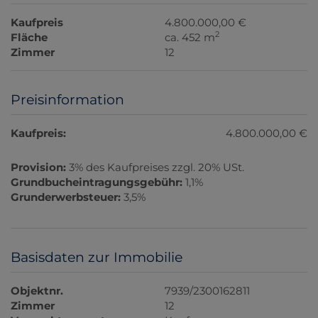
Kaufpreis
4.800.000,00 €
2
Fläche
ca. 452 m
Zimmer
12
Preisinformation
Kaufpreis:
4.800.000,00 €
Provision:
3% des Kaufpreises zzgl. 20% USt.
Grundbucheintragungsgebühr:
1,1%
Grunderwerbsteuer:
3,5%
Basisdaten zur Immobilie
Objektnr.
7939/2300162811
Zimmer
12