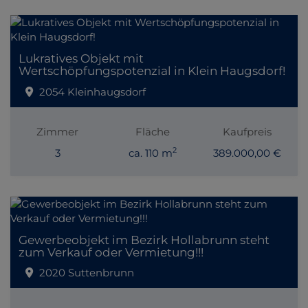
Lukratives Objekt mit
Wertschöpfungspotenzial in Klein Haugsdorf!
2054 Kleinhaugsdorf
Zimmer
Fläche
Kaufpreis
2
3
ca. 110 m
389.000,00 €
Gewerbeobjekt im Bezirk Hollabrunn steht
zum Verkauf oder Vermietung!!!
2020 Suttenbrunn