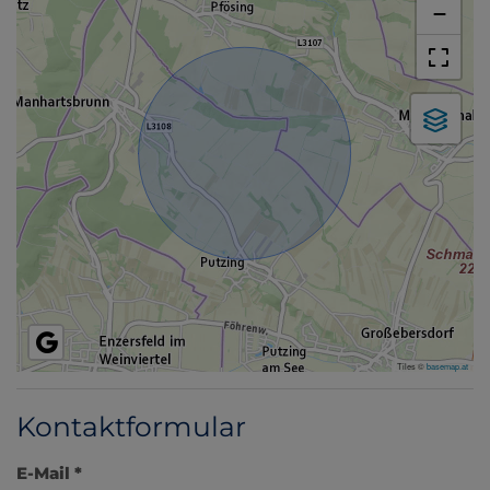
−
Tiles ©
basemap.at
Kontaktformular
E-Mail