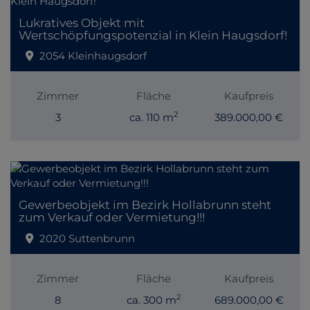
Lukratives Objekt mit
Wertschöpfungspotenzial in Klein Haugsdorf!
2054 Kleinhaugsdorf
Zimmer
Fläche
Kaufpreis
2
3
ca. 110 m
389.000,00 €
Gewerbeobjekt im Bezirk Hollabrunn steht
zum Verkauf oder Vermietung!!!
2020 Suttenbrunn
Zimmer
Fläche
Kaufpreis
2
8
ca. 300 m
689.000,00 €