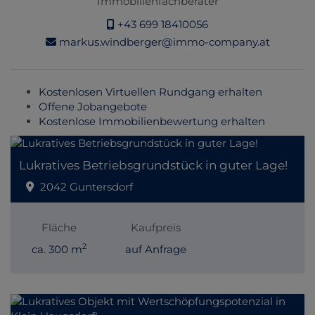
Immobilienfachberater
+43 699 18410056
markus.windberger@immo-company.at
Kostenlosen Virtuellen Rundgang erhalten
Offene Jobangebote
Kostenlose Immobilienbewertung erhalten
Lukratives Betriebsgrundstück in guter Lage!
2042 Guntersdorf
Fläche
Kaufpreis
2
ca. 300 m
auf Anfrage