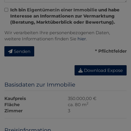
Ich bin
Eigentümer:in einer Immobilie
und habe
Interesse an Informationen zur Vermarktung
(Beratung, Marktüberblick oder Bewertung).
Wir verarbeiten Ihre personenbezogenen Daten,
weitere Informationen finden Sie
hier
.
* Pflichtfelder
Senden
Download Expose
Basisdaten zur Immobilie
Kaufpreis
350.000,00 €
2
Fläche
ca. 80 m
Zimmer
3
Preisinformation