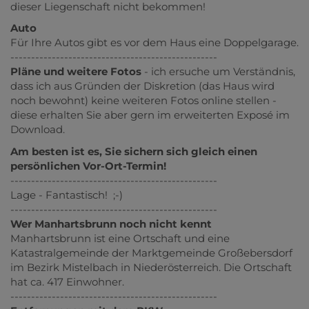
dieser Liegenschaft nicht bekommen!
Auto
Für Ihre Autos gibt es vor dem Haus eine Doppelgarage.
--------------------------------------------------
Pläne und weitere Fotos
- ich ersuche um Verständnis,
dass ich aus Gründen der Diskretion (das Haus wird
noch bewohnt) keine weiteren Fotos online stellen -
diese erhalten Sie aber gern im erweiterten Exposé im
Download.
Am besten ist es, Sie sichern sich gleich einen
persönlichen Vor-Ort-Termin!
--------------------------------------------------
Lage - Fantastisch! ;-)
--------------------------------------------------
Wer Manhartsbrunn noch nicht kennt
Manhartsbrunn ist eine Ortschaft und eine
Katastralgemeinde der Marktgemeinde Großebersdorf
im Bezirk Mistelbach in Niederösterreich. Die Ortschaft
hat ca. 417 Einwohner.
--------------------------------------------------