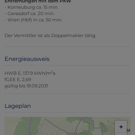
Entfernungen mit dem PKW
- Korneuburg ca. 15 min.
- Gerasdorf ca. 20 min.
- Wien (Hbf) in ca. 50 min.
Der Vermittler ist als Doppelmakler tätig.
Energieausweis
2
HWB
E, 137.9 kWh/m
a
fGEE
E, 2,69
gültig bis
19.09.2031
Lageplan
+