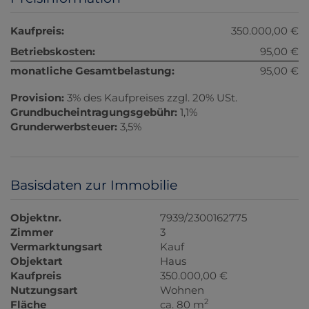
Kaufpreis:
350.000,00 €
Betriebskosten:
95,00 €
monatliche Gesamtbelastung:
95,00 €
Provision:
3% des Kaufpreises zzgl. 20% USt.
Grundbucheintragungsgebühr:
1,1%
Grunderwerbsteuer:
3,5%
Basisdaten zur Immobilie
Objektnr.
7939/2300162775
Zimmer
3
Vermarktungsart
Kauf
Objektart
Haus
Kaufpreis
350.000,00 €
Nutzungsart
Wohnen
2
Fläche
ca. 80 m