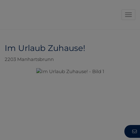
Navi
Im Urlaub Zuhause!
2203 Manhartsbrunn