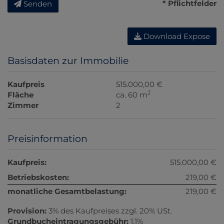
* Pflichtfelder
Senden
Download Expose
Basisdaten zur Immobilie
Kaufpreis
515.000,00 €
2
Fläche
ca. 60 m
Zimmer
2
Preisinformation
Kaufpreis:
515.000,00 €
Betriebskosten:
219,00 €
monatliche Gesamtbelastung:
219,00 €
Provision:
3% des Kaufpreises zzgl. 20% USt.
Grundbucheintragungsgebühr:
1,1%