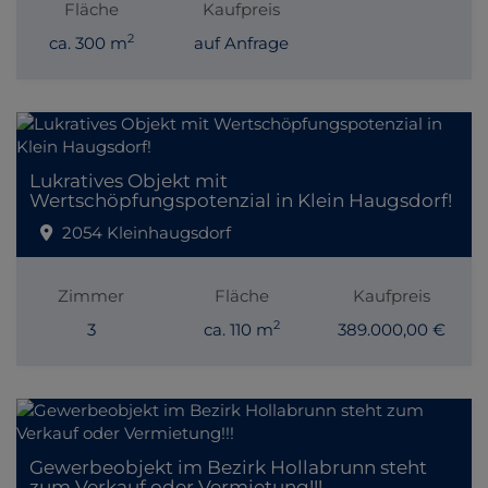
Fläche
Kaufpreis
2
ca. 300 m
auf Anfrage
Lukratives Objekt mit
Wertschöpfungspotenzial in Klein Haugsdorf!
2054 Kleinhaugsdorf
Zimmer
Fläche
Kaufpreis
2
3
ca. 110 m
389.000,00 €
Gewerbeobjekt im Bezirk Hollabrunn steht
zum Verkauf oder Vermietung!!!