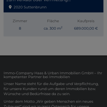
2020 Suttenbrunn
Zimmer
Fläche
Kaufpreis
2
8
ca. 300 m
689.000,00 €
Immo-Company Haas & Urban Immobilien GmbH – Ihr
kompetenter Partner bei Immobilien
Unser Name steht für die Aufgabe und Verpflichtung,
für unsere Kunden rund um deren Immobilien bzw.
Wünsche und Bedürfnisse da zu sein.
Unter dem Motto „Wir geben Menschen ein neues
Zuhause!“ sind wir in ganz Österreich für unsere