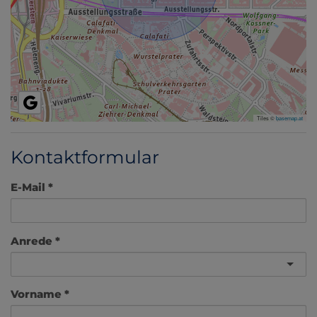
Tiles ©
basemap.at
Kontaktformular
E-Mail
Anrede
Vorname