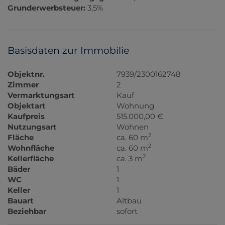
Grunderwerbsteuer:
3,5%
Basisdaten zur Immobilie
Objektnr.
7939/2300162748
Zimmer
2
Vermarktungsart
Kauf
Objektart
Wohnung
Kaufpreis
515.000,00 €
Nutzungsart
Wohnen
2
Fläche
ca. 60 m
2
Wohnfläche
ca. 60 m
2
Kellerfläche
ca. 3 m
Bäder
1
WC
1
Keller
1
Bauart
Altbau
Beziehbar
sofort