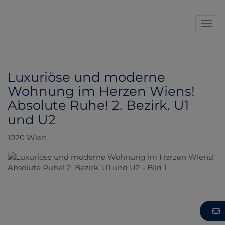
Navi
Luxuriöse und moderne
Wohnung im Herzen Wiens!
Absolute Ruhe! 2. Bezirk. U1
und U2
1020 Wien