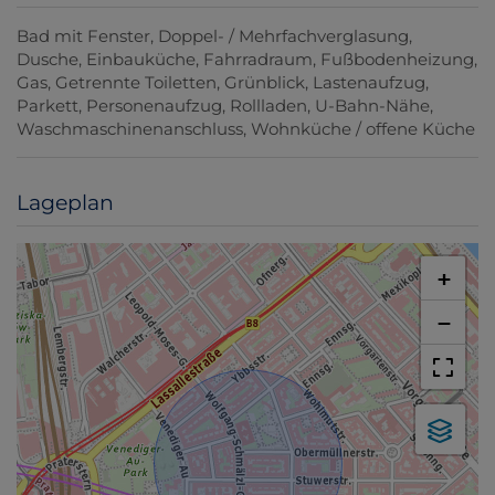
Bad mit Fenster
Doppel- / Mehrfachverglasung
Dusche
Einbauküche
Fahrradraum
Fußbodenheizung
Gas
Getrennte Toiletten
Grünblick
Lastenaufzug
Parkett
Personenaufzug
Rollladen
U-Bahn-Nähe
Waschmaschinenanschluss
Wohnküche / offene Küche
Lageplan
+
−